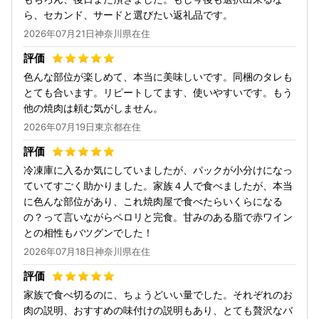
ら、セカンド、サードと選びたい返礼品です。
2026年07月21日神奈川県在住
色んな部位が楽しめて、本当に美味しいです。同梱のタレも
とても合います。リピートしてます、使いやすいです。もう
他の焼肉は頼む気がしません。
2026年07月19日東京都在住
冷凍庫に入るか気にしていましたが、パックが小分けになっ
ていてすごく助かりました。家族４人で食べましたが、本当
に色んな部位があり、これ焼肉屋で食べたらいくらになる
の？って言いながらペロリと完食。甘みのある脂で赤ワイン
との相性もバツグンでした！
2026年07月18日神奈川県在住
家族で食べ切るのに、ちょうどいい量でした。それぞれのお
肉の説明、おすすめの味付けの説明もあり、とても贅沢なバ