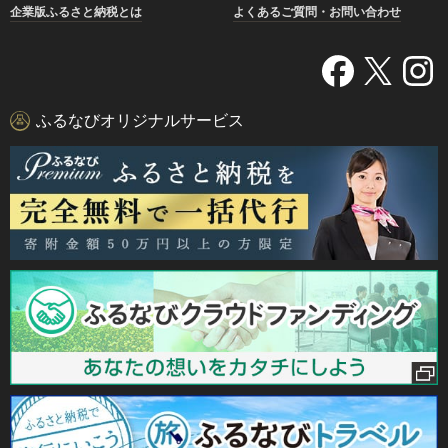
企業版ふるさと納税とは
よくあるご質問・お問い合わせ
ふるなびオリジナルサービス