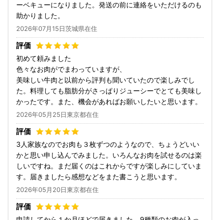
ーベキューになりました。発送の前に連絡をいただけるのも
助かりました。
2026年07月15日茨城県在住
初めて頼みました
色々なお肉がでまわっていますが、
美味しい牛肉と以前から評判も聞いていたので楽しみでし
た。料理しても脂肪分がさっぱりジューシーでとても美味し
かったです。また、機会があればお願いしたいと思います。
2026年05月25日東京都在住
3人家族なのでお肉も３枚ずつのようなので、ちょうどいい
かと思い申し込んでみました。いろんなお肉を試せるのは楽
しいですね。まだ届くのはこれからですが楽しみにしていま
す。届きましたら感想などをまた書こうと思います。
2026年05月20日東京都在住
申請してから１か月ほどで届きました。9種類のお肉が入っ