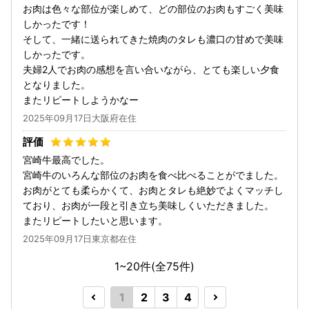
お肉は色々な部位が楽しめて、どの部位のお肉もすごく美味
しかったです！
そして、一緒に送られてきた焼肉のタレも濃口の甘めで美味
しかったです。
夫婦2人でお肉の感想を言い合いながら、とても楽しい夕食
となりました。
またリピートしようかなー
2025年09月17日大阪府在住
宮崎牛最高でした。
宮崎牛のいろんな部位のお肉を食べ比べることがでました。
お肉がとても柔らかくて、お肉とタレも絶妙でよくマッチし
ており、お肉が一段と引き立ち美味しくいただきました。
またリピートしたいと思います。
2025年09月17日東京都在住
1~20件(全
75
件)
1
2
3
4