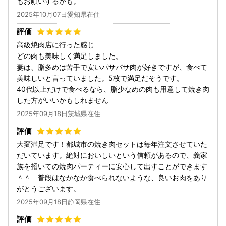
もお願いするかも。
2025年10月07日愛知県在住
高級焼肉店に行った感じ
どの肉も美味しく満足しました。
妻は、脂多めは苦手で安いパサパサ肉が好きですが、食べて
美味しいと言っていました。5枚で満足だそうです。
40代以上だけで食べるなら、脂少なめの肉も用意して焼き肉
した方がいいかもしれません
2025年09月18日茨城県在住
大変満足です！都城市の焼き肉セットは毎年注文させていた
だいています。絶対においしいという信頼があるので、義家
族を招いての焼肉パーティーに安心して出すことができます
＾＾ 普段はなかなか食べられないような、良いお肉をあり
がとうございます。
2025年09月18日静岡県在住