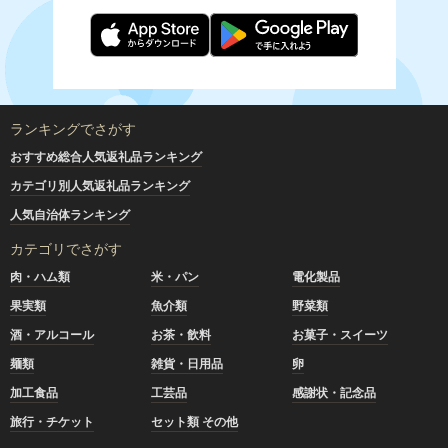
ランキングでさがす
おすすめ総合人気返礼品ランキング
カテゴリ別人気返礼品ランキング
人気自治体ランキング
カテゴリでさがす
肉・ハム類
米・パン
電化製品
果実類
魚介類
野菜類
酒・アルコール
お茶・飲料
お菓子・スイーツ
麺類
雑貨・日用品
卵
加工食品
工芸品
感謝状・記念品
旅行・チケット
セット類 その他