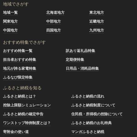
地域でさがす
地域一覧
北海道地方
東北地方
関東地方
中部地方
近畿地方
中国地方
四国地方
九州地方
おすすめ特集でさがす
おすすめ特集一覧
訳あり返礼品特集
担当者おすすめ特集
定期便特集
地元が誇る家電特集
日用品・消耗品特集
ふるなび限定特集
ふるさと納税を知る
ふるさと納税とは？
ふるさと納税の流れ
控除上限額シミュレーション
ふるさと納税制度について
ふるさと納税の確定申告
住民税・所得税の控除について
ワンストップ特例制度とは？
ふるさと納税のお礼特典
寄附金の使い道
マンガふるさと納税