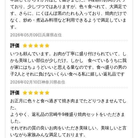
ており、少しづつではありますが、色々食べれて、大満足で
す。さらに、にくほんぽ黒のたれも入っており、焼肉だけで
なく、炒め・煮込み料理など利用できるようで満足していま
す。
2026年05月09日兵庫県在住
いつも頼んでいます。お肉が丁寧に盛り付けられていて、し
かも美味しい部位が少しだけ。しかし 食べているうちに我
が家にはちょうどいいと思える量なのです。食べ盛りの男の
子2人とそれに負けないくらい食べる私に嬉しい返礼品です
2026年02月10日神奈川県在住
お正月に色々と食べ過ぎて焼き肉までたどりつきませんでし
た。
ようやく、返礼品の宮崎牛9種盛り焼肉セットをいただきま
した。
それぞれの質の良いお肉をいただき美味しい、美味しいと言
いながら家族みんな満足しております。