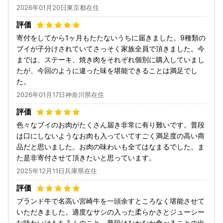
2026年01月20日東京都在住
寄付をしてから1ヶ月もたたないうちに届きました。9種類の
ブイが子分けされていてさっそく家族全員で頂きました。今
までは、ステーキ、焼き肉をそれぞれ個別に購入していまし
たが、今回のように違った味を堪能できることは満足でし
た。
2026年01月17日神奈川県在住
色々なブイのお肉がたくさん届き非常に有り難いです。普段
は口にしないようなお肉も入っていてすごく満足度の高い商
品だと思いました。お肉の味わいも全てはなまるでした。ま
た是非寄付させて頂きたいと思っています。
2025年12月11日兵庫県在住
ブランド牛で名高い宮崎牛を一頭余すところなく堪能させて
いただきました。適度なサシの入った柔らかさとジューシー
な味わいはもちろんのこと、普段はなかなか食べることの出