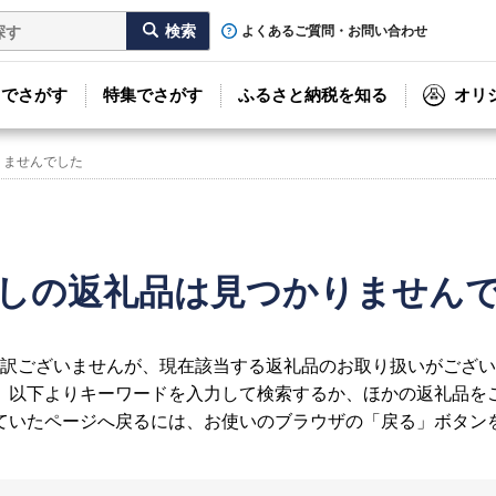
よくあるご質問・お問い合わせ
リでさがす
特集でさがす
ふるさと納税を知る
オリ
りませんでした
しの返礼品は見つかりません
訳ございませんが、現在該当する返礼品のお取り扱いがござい
、以下よりキーワードを入力して検索するか、ほかの返礼品を
ていたページへ戻るには、お使いのブラウザの「戻る」ボタン