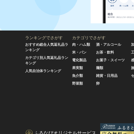
ランキングでさがす
カテゴリでさがす
おすすめ総合人気返礼品ラ
肉・ハム類
酒・アルコール
ンキング
米・パン
お茶・飲料
カテゴリ別人気返礼品ラン
電化製品
お菓子・スイーツ
キング
果実類
麺類
人気自治体ランキング
魚介類
雑貨・日用品
野菜類
卵
ふるなびオリジナルサービス