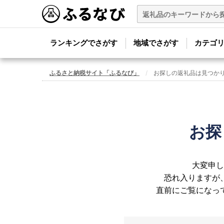
ランキングでさがす
地域でさがす
カテゴ
ふるさと納税サイト「ふるなび」
お探しの返礼品は見つか
お探
大変申し
恐れ入りますが
直前にご覧になっ