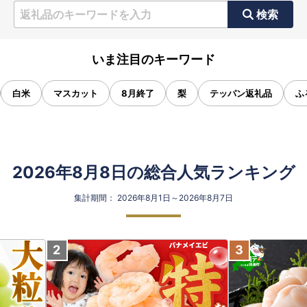
検索
いま注目のキーワード
白米
マスカット
8月終了
梨
テッパン返礼品
ふ
2026年8月8日の総合人気ランキング
集計期間： 2026年8月1日～2026年8月7日