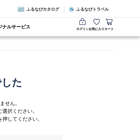
ふるなびカタログ
ふるなびトラベル
ジナルサービス
ログイン
お気に入り
カート
でした
ません。
ご選択ください。
を押してください。