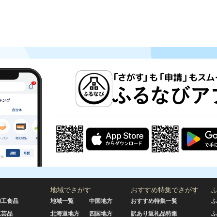
地域でさがす
おすすめ特集でさがす
加工食品
地域一覧
中国地方
おすすめ特集一覧
ふ
工芸品
北海道地方
四国地方
訳あり返礼品特集
ふ