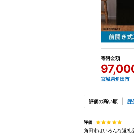
寄附金額
97,00
宮城県角田市
評価の高い順
評
角田市はいろんな返礼