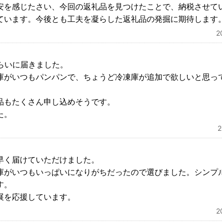
安を感じたさい、今回の返礼品を見つけたことで、納税させて
ています。今後とも工夫を凝らした返礼品の発掘に期待します
2
らいに届きました。
庫がいつもパンパンで、ちょうど冷凍庫が追加で欲しいと思っ
品もたくさん申し込めそうです。
た。
早く届けていただけました。
庫がいつもいっぱいになりがちだったので選びました。シンプ
す。
展を応援しています。
2