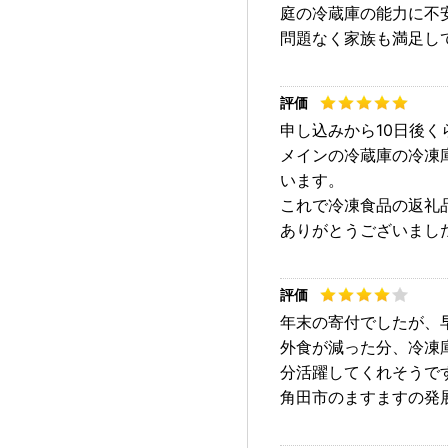
庭の冷蔵庫の能力に不
問題なく家族も満足し
申し込みから10日後く
メインの冷蔵庫の冷凍
います。
これで冷凍食品の返礼
ありがとうございまし
年末の寄付でしたが、
外食が減った分、冷凍
分活躍してくれそうで
角田市のますますの発