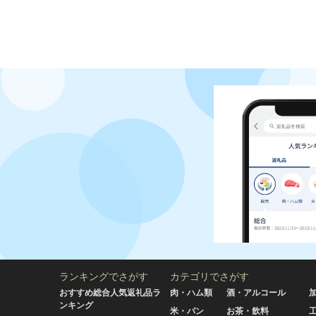
ランキングでさがす
カテゴリでさがす
おすすめ総合人気返礼品ラ
肉・ハム類
酒・アルコール
ンキング
米・パン
お茶・飲料