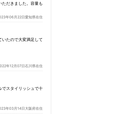
いただきました。容量も
。
023年06月22日愛知県在住
ていたので大変満足して
2022年12月07日石川県在住
ルでスタイリッシュで十
023年03月14日大阪府在住