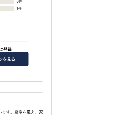
0件
1件
に登録
ジを見る
います。夏場を迎え、家