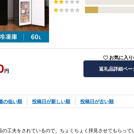
お気に入り
0
返礼品詳細ペー
円
価の低い順
投稿日が新しい順
投稿日が古い順
品の工夫をされているので、ちょくちょく拝見させてもらって