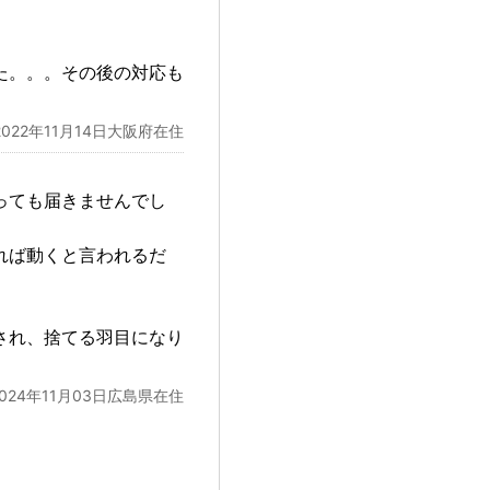
た。。。その後の対応も
2022年11月14日大阪府在住
っても届きませんでし
れば動くと言われるだ
され、捨てる羽目になり
2024年11月03日広島県在住