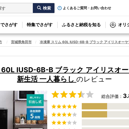
よくあるご質問・お問い合わせ
リでさがす
特集でさがす
ふるさと納税を知る
オリ
方
宮城県角田市
冷凍庫 スリム 60L IUSD-6B-B ブラック アイリスオー
60L IUSD-6B-B ブラック アイリスオ
新生活 一人暮らし
のレビュー
3.
総合評価：