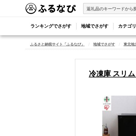
ランキングでさがす
地域でさがす
カテゴ
ふるさと納税サイト「ふるなび」
地域でさがす
東北地
冷凍庫 スリム 