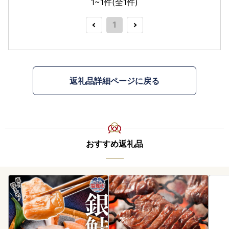
1~1件(全
1
件)
1
返礼品詳細ページに戻る
おすすめ返礼品