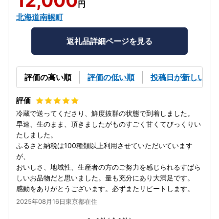
12,000
円
北海道南幌町
返礼品詳細ページを見る
評価の高い順
評価の低い順
投稿日が新しい順
冷蔵で送ってくださり、鮮度抜群の状態で到着しました。
早速、生のまま、頂きましたがものすごく甘くてびっくりい
たしました。
ふるさと納税は100種類以上利用させていただいています
が、
おいしさ、地域性、生産者の方のご努力を感じられるすばら
しいお品物だと思いました。量も充分にあり大満足です。
感動をありがとうございます。必ずまたリピートします。
2025年08月16日東京都在住