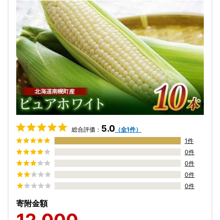
5.0
総合評価：
（全1件）
1件
0件
0件
0件
0件
寄附金額