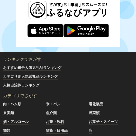
ランキングでさがす
おすすめ総合人気返礼品ランキング
カテゴリ別人気返礼品ランキング
人気自治体ランキング
カテゴリでさがす
肉・ハム類
米・パン
電化製品
果実類
魚介類
野菜類
酒・アルコール
お茶・飲料
お菓子・スイーツ
麺類
雑貨・日用品
卵