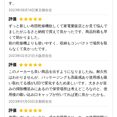
す。
2023年09月14日東京都在住
ずっと新しい布団乾燥機欲しくて家電量販店とか見て悩んで
ましたがふるさと納税で買えて良かったです。商品到着も早
くて助かりました。
前の乾燥機よりも使いやすく、収納もコンパクトで場所を取
らなくて良かったです。
2023年02月21日大阪府在住
このメーカーも良い商品を出すようになりましたね。耐久性
はわかりませんが、パッケージングも高級感あり使用感も吸
い取れてる感がLEDで変化するため楽しいです。大きさが並
みの掃除機並みにあるので保管場所は考えどころなのと、使
用後の吸い込み口キャップが付いてれば更に良かったかも。
2023年01月03日京都府在住