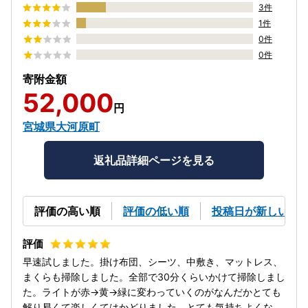
3件
1件
0件
0件
寄附金額
52,000
円
宮城県大河原町
返礼品詳細ページを見る
評価の高い順
評価の低い順
投稿日が新しい順
早速試しました。掛け布団、シーツ、中敷き、マットレス、
まくらも掃除しました。全部で30分くらいかけて掃除しまし
た。ライトが赤→黄→緑に変わっていくのがなんだかとても
解り易くて楽しくてはかどりました。とても気持ちよくな