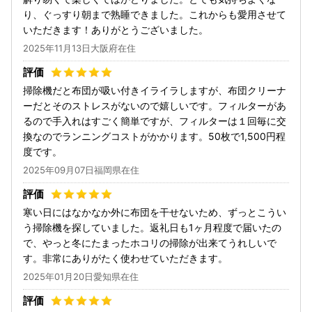
り、ぐっすり朝まで熟睡できました。これからも愛用させて
いただきます！ありがとうございました。
2025年11月13日大阪府在住
掃除機だと布団が吸い付きイライラしますが、布団クリーナ
ーだとそのストレスがないので嬉しいです。フィルターがあ
るので手入れはすごく簡単ですが、フィルターは１回毎に交
換なのでランニングコストがかかります。50枚で1,500円程
度です。
2025年09月07日福岡県在住
寒い日にはなかなか外に布団を干せないため、ずっとこうい
う掃除機を探していました。返礼日も1ヶ月程度で届いたの
で、やっと冬にたまったホコリの掃除が出来てうれしいで
す。非常にありがたく使わせていただきます。
2025年01月20日愛知県在住