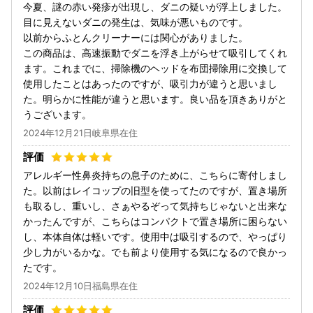
今夏、謎の赤い発疹が出現し、ダニの疑いが浮上しました。
目に見えないダニの発生は、気味が悪いものです。
以前からふとんクリーナーには関心がありました。
この商品は、高速振動でダニを浮き上がらせて吸引してくれ
ます。これまでに、掃除機のヘッドを布団掃除用に交換して
使用したことはあったのですが、吸引力が違うと思いまし
た。明らかに性能が違うと思います。良い品を頂きありがと
うございます。
2024年12月21日岐阜県在住
アレルギー性鼻炎持ちの息子のために、こちらに寄付しまし
た。以前はレイコップの旧型を使ってたのですが、置き場所
も取るし、重いし、さぁやるぞって気持ちじゃないと出来な
かったんですが、こちらはコンパクトで置き場所に困らない
し、本体自体は軽いです。使用中は吸引するので、やっぱり
少し力がいるかな。でも前より使用する気になるので良かっ
たです。
2024年12月10日福島県在住