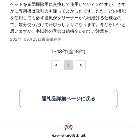
ヘッドを布団掃除用に交換して使用していたのですが、さす
がに専用機は吸引力も違ってよかったです。ただ、どの機能
を使用しても必ず温風がクリーナーから出続ける仕様なの
で、数分使うだけで汗びっしょりになります。冬ならいいと
思いますが、冬以外の季節は結構辛いのでご注意を。
2024年09月23日東京都在住
1~18件(全
18
件)
1
返礼品詳細ページに戻る
おすすめ返礼品