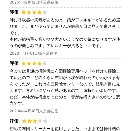
2025年02月12日埼玉県在住
肺に呼吸器の病気があるのと、娘がアレルギーがあるため選
びました。まだ使っていませんが結果が目に見えて良さそう
です。
本体が結構重く音がやや大きいようなのが気になりますが使
うのが楽しみです。アレルギーが治るといいです。
2023年11月01日福岡県在住
今までは普通の掃除機に布団掃除専用ヘッドを付けて掃除し
ていたので、どのくらい布団から埃が取れたのかわかりませ
んでしたが、これは布団掃除オンリーなので、結果が目に見
えます。きれいになった感があるので、気持ちがよいです。
ただ、本体が結構重かったのと、音が結構大きいのが少し残
念です。
2023年04月18日東京都在住
初めて布団クリーナーを使用しました。いままでは掃除機の