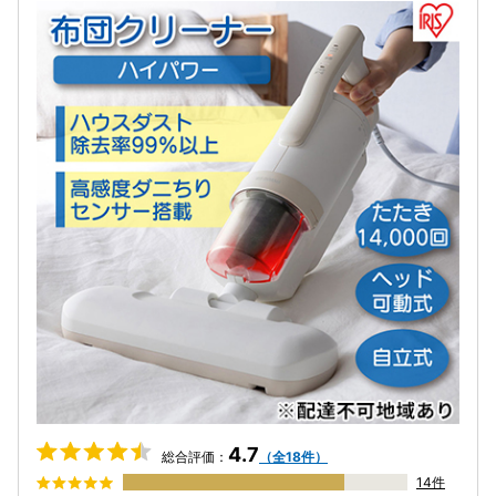
4.7
総合評価：
（全18件）
14件