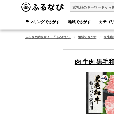
ランキングでさがす
地域でさがす
カテゴ
ふるさと納税サイト「ふるなび」
地域でさがす
東北地
肉 牛肉 黒毛和