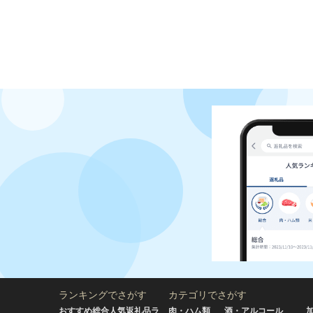
ランキングでさがす
カテゴリでさがす
おすすめ総合人気返礼品ラ
肉・ハム類
酒・アルコール