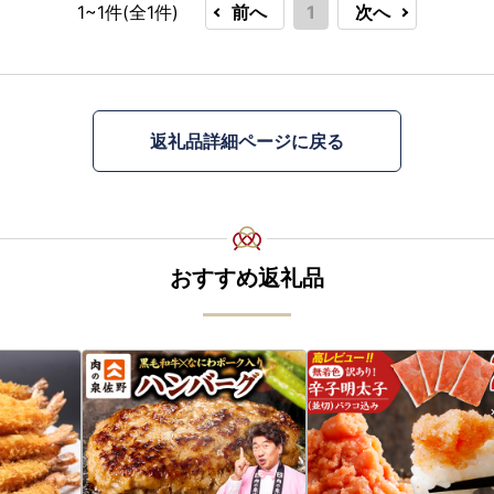
1~1件(全
1
件)
前へ
1
次へ
返礼品詳細ページに戻る
おすすめ返礼品