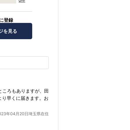
0件
に登録
ジを見る
ところもありますが、田
より早くに届きます。お
023年04月20日埼玉県在住