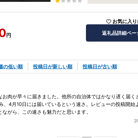
お気に入り
0
返礼品詳細ペー
円
価の低い順
投稿日が新しい順
投稿日が古い順
なお肉が早々に届きました。他所の自治体ではかなり遅く届く
込み、4月10日には届いているという速さ。レビューの投稿開始
とながら、この速さも魅力だと思います。
2