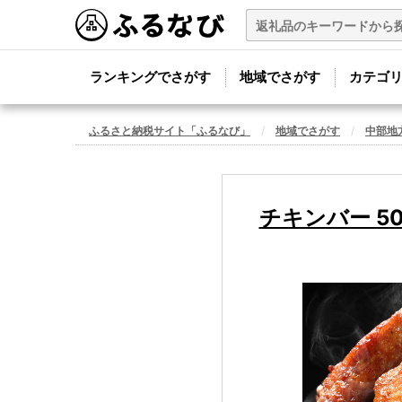
ランキングでさがす
地域でさがす
カテゴ
ふるさと納税サイト「ふるなび」
地域でさがす
中部地
チキンバー 50