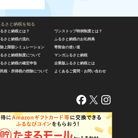
ふるさと納税を知る
るさと納税とは？
ワンストップ特例制度とは？
るさと納税の流れ
ふるさと納税のお礼特典
除上限額シミュレーション
寄附金の使い道
るさと納税制度について
マンガふるさと納税
るさと納税の確定申告
企業版ふるさと納税とは
民税・所得税の控除について
よくあるご質問・お問い合わせ