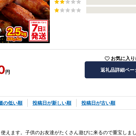
お気に入り
0
返礼品詳細ペー
円
価の低い順
投稿日が新しい順
投稿日が古い順
ザク使えます。子供のお友達がたくさん遊びに来るので重宝しました