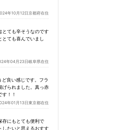
2024年10月12日京都府在住
はとても辛そうなのです
ととても喜んでいまし
024年04月23日岐阜県在住
うど良い感じです。フラ
揚げられました。真っ赤
です！！
2024年01月13日東京都在住
保存にもとても便利で
トしたいと思えるおすす