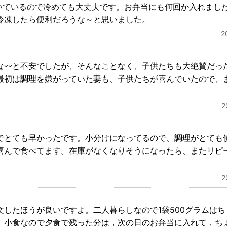
いているので冷めても大丈夫です。お弁当にも何回か入れまし
冷凍したら便利だろうな～と思いました。
2
な〰️と不安でしたが、そんなことなく、子供たちも大絶賛だっ
最初は調理を嫌がっていた妻も、子供たちが喜んでいたので、
でとても早かったです。小分けになってるので、調理がとても
喜んで食べてます。在庫がなくなりそうになったら、またリピ
文したほうが良いですよ。二人暮らしなので1袋500グラムは
。小食なので夕食で残った分は，次の日のお弁当に入れて，ち