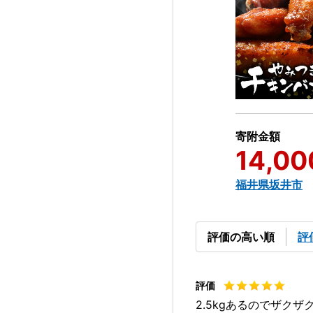
寄附金額
14,00
福井県坂井市
評価の高い順
評
2.5kgあるのでザク