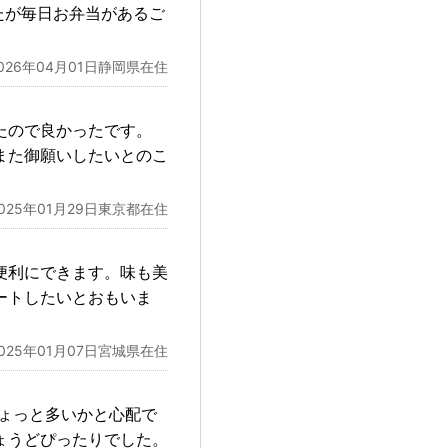
たが毎日お弁当があるご
026年04月01日静岡県在住
たので良かったです。
また御願いしたいとのこ
2025年01月29日東京都在住
便利にできます。味も美
ートしたいとおもいま
2025年01月07日宮城県在住
ちょっと多いかと心配で
ょうどぴったりでした。