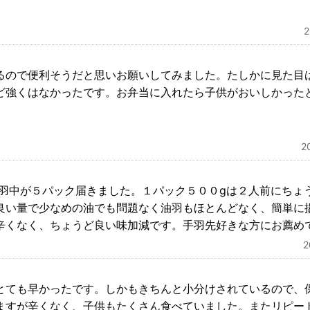
。
るので便利そうだと思いお願いしてみました。たしかに見た目
ど強くはなかったです。お弁当に入れたら子供がおいしかった
2
手羽中が５パック届きました。１パック５００gは２人前にちょ
良い量で少なめの油でも問題なく油羽もほとんどなく、簡単に
辛くなく、ちょうど良い味加減です。手羽先好きな方にお薦め
とても早かったです。しかもきちんと小分けされているので、
ますが辛くなく、子供もたくさん食べていました。またリピー