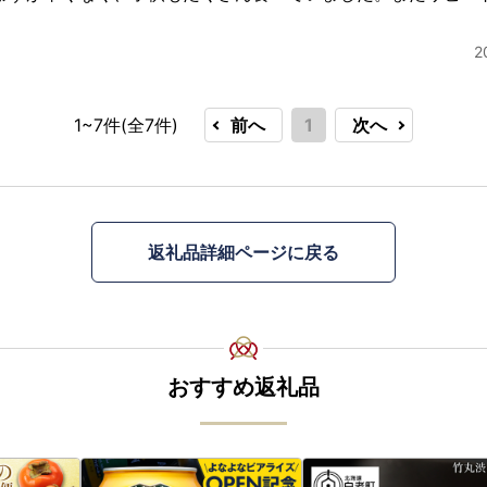
2
1~7件(全
7
件)
前へ
1
次へ
返礼品詳細ページに戻る
おすすめ返礼品