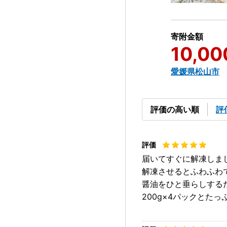
寄附金額
10,00
愛媛県松山市
評価の高い順
評
届いてすぐに解凍しま
解凍させるとふわふわ
醤油をひと垂らしする
200g×4パックとた