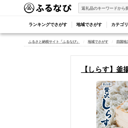
ランキングでさがす
地域でさがす
カテゴ
ふるさと納税サイト「ふるなび」
地域でさがす
四国地
【しらす】釜揚げ