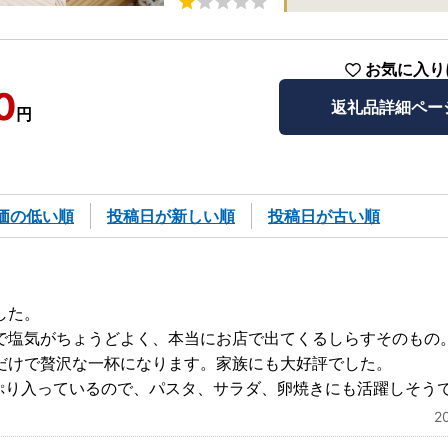
お気に入り
0
返礼品詳細ペー
円
価の低い順
投稿日が新しい順
投稿日が古い順
した。
で塩気がちょうどよく、本当にお店で出てくるしらすそのもの
だけで贅沢な一杯になります。家族にも大好評でした。
っぷり入っているので、パスタ、サラダ、卵焼きにも活躍しそう
2