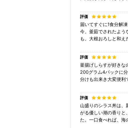
届いてすぐに1食分解
今、釜茹でされたよう
も、大根おろしと和え
釜揚げしらすが好きな
200グラム4パックに
分けも出来き大変便利
山盛りのシラス丼は、
がる優しい潮の香りと
た。一口食べれば、海