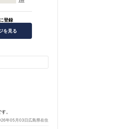
1件
に登録
ジを見る
。
です。
026年05月03日広島県在住