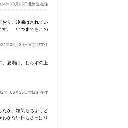
024年09月05日北海道在住
ており、冷凍はされてい
です。 いつまでもこの
024年06月30日東京都在住
す。夏場は、しらすの上
024年06月25日大阪府在住
したが、塩気もちょうど
がわかない日もさっぱり