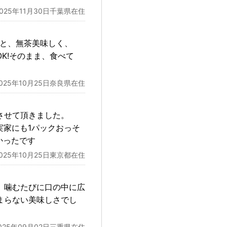
2025年11月30日千葉県在住
ると、無茶美味しく、
K!そのまま、食べて
2025年10月25日奈良県在住
させて頂きました。
実家にも1パックおっそ
かったです
2025年10月25日東京都在住
。噛むたびに口の中に広
まらない美味しさでし
025年09月02日三重県在住