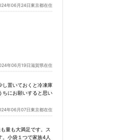
024年06月24日東京都在住
024年06月19日滋賀県在住
少し置いておくと冷凍庫
うちにお願いすると思い
024年06月07日東京都在住
味も量も大満足です。ス
す。小袋１つで家族4人