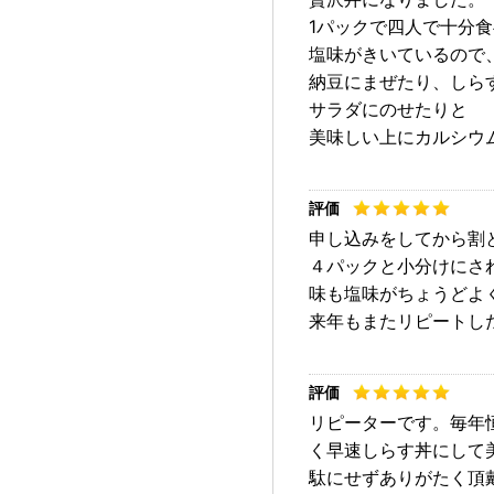
1パックで四人で十分
塩味がきいているので
納豆にまぜたり、しら
サラダにのせたりと
美味しい上にカルシウ
申し込みをしてから割
４パックと小分けにさ
味も塩味がちょうどよ
来年もまたリピートし
リピーターです。毎年恒
く早速しらす丼にして
駄にせずありがたく頂