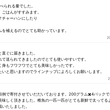
食べられる量でした。
、ごはんがすすみます。
すチャーハンにしたり
ムを補えるのでとても助かっています。
2
と直ぐに届きました。
れて送られてきましたのでとても使いやすいです。
く身もフワフワでとても美味しかったです。
たいと思いますのでラインナップによろしくお願いします。
例で寄付させていだだいております。200グラム✖️4パック
美味しく頂きました。稚魚の一匹一匹がとても新鮮で太ってる
戴いたしました。