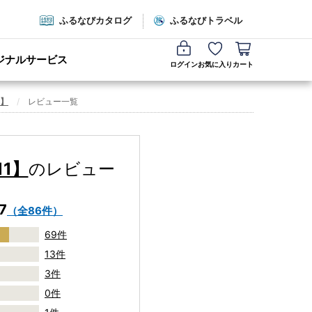
ふるなびカタログ
ふるなびトラベル
ジナルサービス
ログイン
お気に入り
カート
1】
レビュー一覧
11】
のレビュー
7
（全86件）
69件
13件
3件
0件