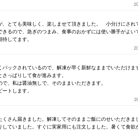
2
が、とても美味しく、楽しませて頂きました。 小分けにされ
できるので、急ぎのつまみ、食事のおかずには使い勝手がよい
期待してます。
2
くパックされているので、解凍が早く新鮮なままでいただけま
とさっぱりして食が進みます。
ので、私は醤油無しで、そのままいただきます。
ピートします。
2
たくさん届きました。解凍してそのままご飯にのせいただきま
りしていました。すぐに実家用にも注文しました。暑くて食欲