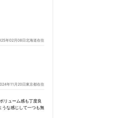
025年02月08日北海道在住
2024年11月20日東京都在住
でボリューム感も丁度良
ような感じして一つも無