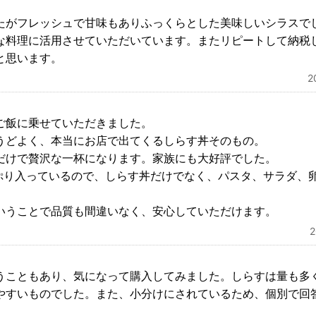
たがフレッシュで甘味もありふっくらとした美味しいシラスで
な料理に活用させていただいています。またリピートして納税
と思います。
2
ご飯に乗せていただきました。
うどよく、本当にお店で出てくるしらす丼そのもの。
だけで贅沢な一杯になります。家族にも大好評でした。
たっぷり入っているので、しらす丼だけでなく、パスタ、サラダ、
いうことで品質も間違いなく、安心していただけます。
うこともあり、気になって購入してみました。しらすは量も多
やすいものでした。また、小分けにされているため、個別で回
。