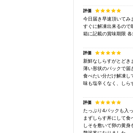
今日届き早速頂いてみ
すぐに解凍出来るので
箱に記載の賞味期限 
新鮮なしらすがとどき
薄い形状のパックで届
食べたい分だけ解凍し
味も塩辛くなく、しら
たっぷり4パックも入
まずしらす丼にして食
しそを敷いて卵の黄身
贅沢丼になりました。