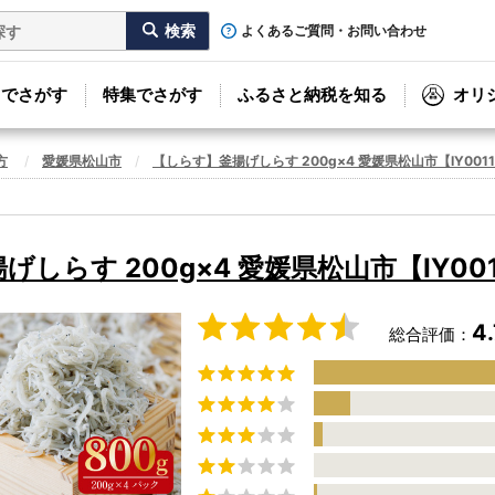
よくあるご質問・お問い合わせ
リでさがす
特集でさがす
ふるさと納税を知る
オリ
方
愛媛県松山市
【しらす】釜揚げしらす 200g×4 愛媛県松山市【IY001
しらす 200g×4 愛媛県松山市【IY00
4.
総合評価：