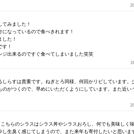
2
してみました！
けになっているので食べきれます！
ました！
です！
ンジ出来るのですぐ食べてしまいました笑笑
2
るしらすは貴重です。ねぎとろ同様、何回かリピしています。
ものがつくので、早めにいただくようにしています。また近い
2
。こちらのシラスはシラス丼やシラスおろし、何でも美味しく
少し生臭く感じてしまうので、また来年も寄付したいと思いま