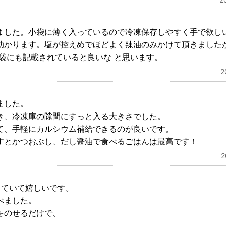
ました。小袋に薄く入っているので冷凍保存しやすく手で欲し
助かります。塩が控えめでほどよく辣油のみかけて頂きました
各袋にも記載されていると良いな と思います。
ました。
き、冷凍庫の隙間にすっと入る大きさでした。
て、手軽にカルシウム補給できるのが良いです。
すとかつおぶし、だし醤油で食べるごはんは最高です！
っていて嬉しいです。
べました。
をのせるだけで、