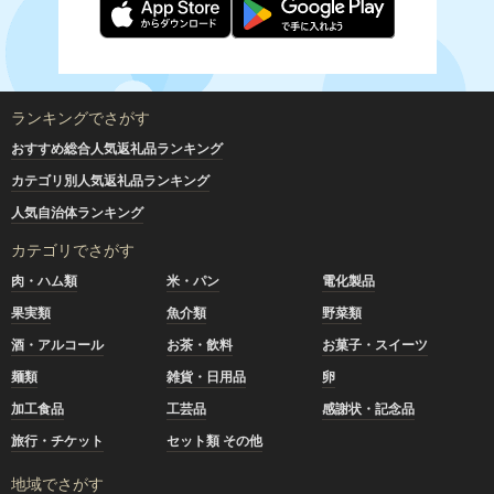
ランキングでさがす
おすすめ総合人気返礼品ランキング
カテゴリ別人気返礼品ランキング
人気自治体ランキング
カテゴリでさがす
肉・ハム類
米・パン
電化製品
果実類
魚介類
野菜類
酒・アルコール
お茶・飲料
お菓子・スイーツ
麺類
雑貨・日用品
卵
加工食品
工芸品
感謝状・記念品
旅行・チケット
セット類 その他
地域でさがす