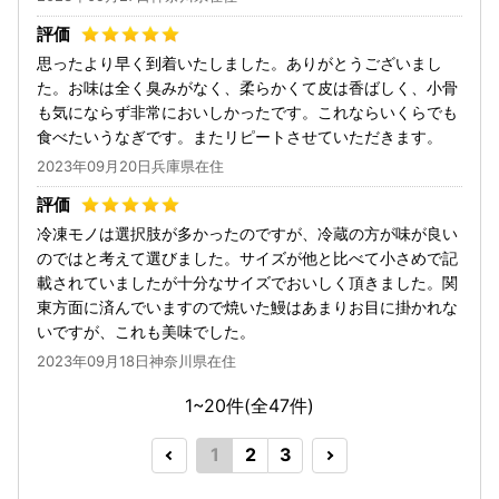
思ったより早く到着いたしました。ありがとうございまし
た。お味は全く臭みがなく、柔らかくて皮は香ばしく、小骨
も気にならず非常においしかったです。これならいくらでも
食べたいうなぎです。またリピートさせていただきます。
2023年09月20日兵庫県在住
冷凍モノは選択肢が多かったのですが、冷蔵の方が味が良い
のではと考えて選びました。サイズが他と比べて小さめで記
載されていましたが十分なサイズでおいしく頂きました。関
東方面に済んでいますので焼いた鰻はあまりお目に掛かれな
いですが、これも美味でした。
2023年09月18日神奈川県在住
1~20件(全
47
件)
1
2
3