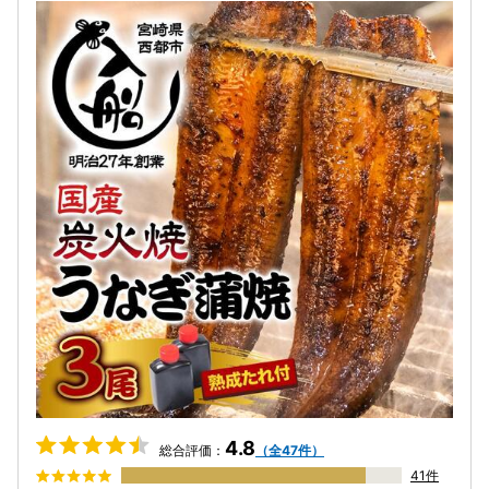
4.8
総合評価：
（全47件）
41件