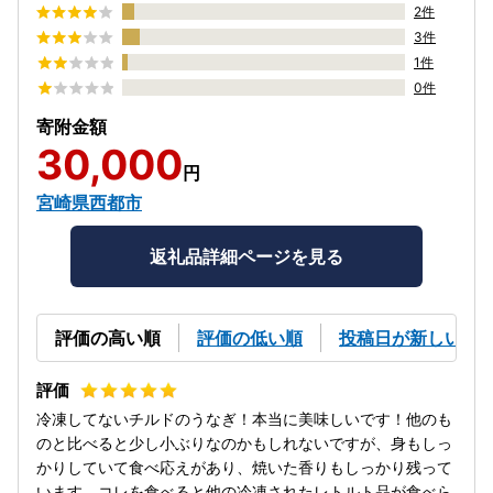
2件
3件
1件
0件
寄附金額
30,000
円
宮崎県西都市
返礼品詳細ページを見る
評価の高い順
評価の低い順
投稿日が新しい順
冷凍してないチルドのうなぎ！本当に美味しいです！他のも
のと比べると少し小ぶりなのかもしれないですが、身もしっ
かりしていて食べ応えがあり、焼いた香りもしっかり残って
います。コレを食べると他の冷凍されたレトルト品が食べら