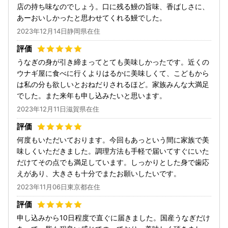
店の持ち味なのでしょう。口に残る鰻の旨味、香ばしさに、
あーおいしかったと思わせてくれる鰻でした。
2023年12月14日静岡県在住
うなぎの身が引き締まってとても美味しかったです。近くの
ウナギ屋に食べに行くよりはるかに美味しくて、こどもから
は私の分も欲しいとおねだりされるほど。家族みんな大満足
でした。また来年も申し込みたいと思います。
2023年12月11日滋賀県在住
何度もいただいております。今回もあっという間に家族で美
味しくいただきました。調理方法も手軽で届いてすぐにいた
だけてその点でも満足しています。しっかりとした身で歯応
えがあり、大きさも十分でまたお願いしたいです。
2023年11月06日東京都在住
申し込みから10日程度で直ぐに届きました。国産うなぎだけ