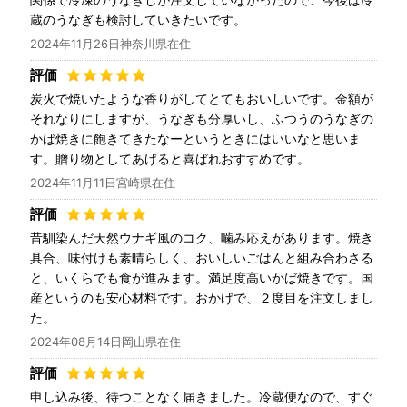
蔵のうなぎも検討していきたいです。
2024年11月26日神奈川県在住
炭火で焼いたような香りがしてとてもおいしいです。金額が
それなりにしますが、うなぎも分厚いし、ふつうのうなぎの
かば焼きに飽きてきたなーというときにはいいなと思いま
す。贈り物としてあげると喜ばれおすすめです。
2024年11月11日宮崎県在住
昔馴染んだ天然ウナギ風のコク、噛み応えがあります。焼き
具合、味付けも素晴らしく、おいしいごはんと組み合わさる
と、いくらでも食が進みます。満足度高いかば焼きです。国
産というのも安心材料です。おかげで、２度目を注文しまし
た。
2024年08月14日岡山県在住
申し込み後、待つことなく届きました。冷蔵便なので、すぐ