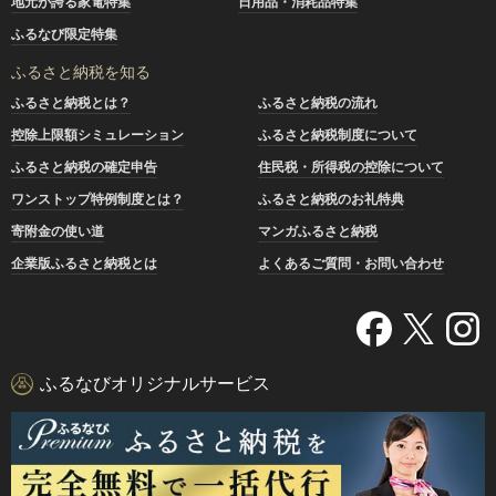
地元が誇る家電特集
日用品・消耗品特集
ふるなび限定特集
ふるさと納税を知る
ふるさと納税とは？
ふるさと納税の流れ
控除上限額シミュレーション
ふるさと納税制度について
ふるさと納税の確定申告
住民税・所得税の控除について
ワンストップ特例制度とは？
ふるさと納税のお礼特典
寄附金の使い道
マンガふるさと納税
企業版ふるさと納税とは
よくあるご質問・お問い合わせ
ふるなびオリジナルサービス