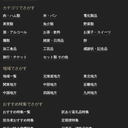
カテゴリでさがす
肉・ハム類
米・パン
電化製品
果実類
魚介類
野菜類
酒・アルコール
お茶・飲料
お菓子・スイーツ
麺類
雑貨・日用品
卵
加工食品
工芸品
感謝状・記念品
旅行・チケット
セット類 その他
地域でさがす
地域一覧
北海道地方
東北地方
関東地方
中部地方
近畿地方
中国地方
四国地方
九州地方
おすすめ特集でさがす
おすすめ特集一覧
訳あり返礼品特集
担当者おすすめ特集
定期便特集