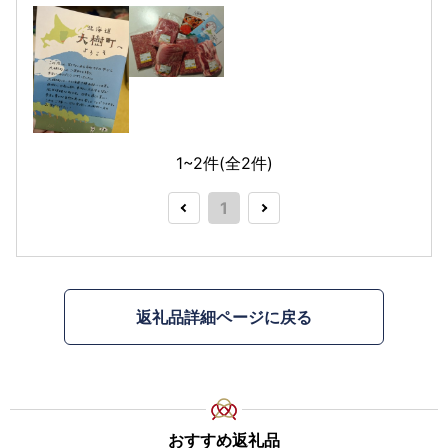
1~2件(全
2
件)
1
返礼品詳細ページに戻る
おすすめ返礼品