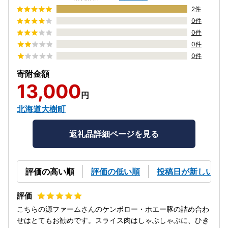
2件
0件
0件
0件
0件
寄附金額
13,000
円
北海道大樹町
返礼品詳細ページを見る
評価の高い順
評価の低い順
投稿日が新しい順
こちらの源ファームさんのケンボロー・ホエー豚の詰め合わ
せはとてもお勧めです。スライス肉はしゃぶしゃぶに、ひき