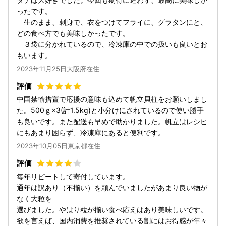
ったです。
生のまま、刺身で、衣をつけてフライに、グラタンにと、
どの食べ方でも美味しかったです。
３袋に分かれているので、冷凍庫の中での扱いも良いとお
もいます。
2023年11月25日大阪府在住
中国禁輸措置で応援の意味も込めて帆立貝柱をお願いしまし
た。500ｇ×3(計1.5kg)と小分けにされているので使い勝手
も良いです。また配送も早めで助かりました。帆立はレシピ
にもあまり困らず、冷凍庫にあると便利です。
2023年10月05日東京都在住
毎年リピートして寄付しています。
通年は訳あり（不揃い）を頼んでいましたがあまり良い物が
なく大粒を
選びました。やはり粒が揃い食べ応えはあり美味しいです。
欲を言えば、国内消費を推奨されている割にはお得感が年々