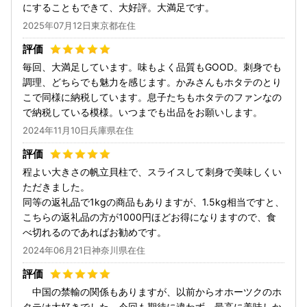
にすることもできて、大好評。大満足です。
2025年07月12日東京都在住
毎回、大満足しています。味もよく品質もGOOD。刺身でも
調理、どちらでも魅力を感じます。かみさんもホタテのとり
こで同様に納税しています。息子たちもホタテのファンなの
で納税している模様。いつまでも出品をお願いします。
2024年11月10日兵庫県在住
程よい大きさの帆立貝柱で、スライスして刺身で美味しくい
ただきました。
同等の返礼品で1kgの商品もありますが、1.5kg相当ですと、
こちらの返礼品の方が1000円ほどお得になりますので、食
べ切れるのであればお勧めです。
2024年06月21日神奈川県在住
中国の禁輸の関係もありますが、以前からオホーツクのホ
タテは大好きでした。今回も期待に違わず、最高に美味しか