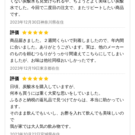
くない炭酸水も見受けられる中、ちょうどよく美味しい炭酸
水でした。今回で二度目の注文で、またリピートしたい商品
です。
2023年12月30日神奈川県在住
商品届きました。２週間くらいで到着しましたので、年内間
に合いました。ありがとうございます。実は、他のメーカー
のものを頼むつもりがうっかり間違えてこちらにしてしまい
ましたが、お味は他社同様おいしかったです。
2023年12月19日東京都在住
日頃、炭酸水を購入していますが、
何本も買うには重く大変な思いをしていました。
ふるさと納税の返礼品で見つけてからは、本当に助かってい
ます。
そのまま飲んでもいいし、お酢を入れて飲んでも美味しいの
で
我が家では大人気の飲み物です。
2023年10月22日宮城県在住