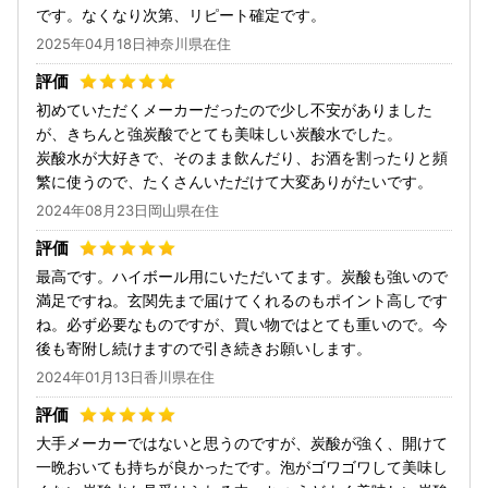
です。なくなり次第、リピート確定です。
2025年04月18日神奈川県在住
初めていただくメーカーだったので少し不安がありました
が、きちんと強炭酸でとても美味しい炭酸水でした。
炭酸水が大好きで、そのまま飲んだり、お酒を割ったりと頻
繁に使うので、たくさんいただけて大変ありがたいです。
2024年08月23日岡山県在住
最高です。ハイボール用にいただいてます。炭酸も強いので
満足ですね。玄関先まで届けてくれるのもポイント高しです
ね。必ず必要なものですが、買い物ではとても重いので。今
後も寄附し続けますので引き続きお願いします。
2024年01月13日香川県在住
大手メーカーではないと思うのですが、炭酸が強く、開けて
一晩おいても持ちが良かったです。泡がゴワゴワして美味し