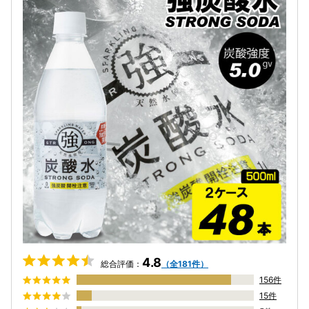
4.8
総合評価：
（全181件）
156件
15件