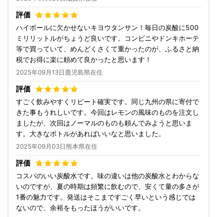
ハイボールに欠かせないキヨウタンサン！毎日の炭酸に500
ミリリットルがちょうど良いです。コンビニやドンキホーテ
等で買っていて、めんどくさくて重かったのが、ふるさと納
税でお得に楽に頼めて良かったと思います！
2025年09月13日鹿児島県在住
すごく飲みやすくリピート確実です。同じ九州の県に寄付で
きた事もうれしいです。今回はレモンの風味のものを注文し
ましたが、次回はノーマルのものも頼んでみようと思いま
す。大きなボトルがあればいいなと思いました。
2025年09月03日熊本県在住
コスパのいい炭酸水です。味の違いは他の炭酸水とわからな
いのですが、夏の時期は頻繁に飲むので、安くて量の多さが
1番の魅力です。発送はそこまですごく早いという感じでは
ないので、余裕をもったほうがいいです。