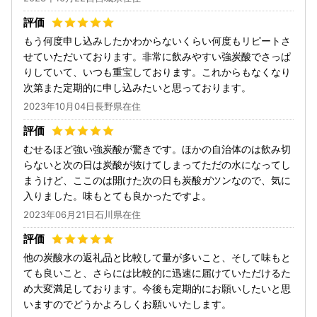
もう何度申し込みしたかわからないくらい何度もリピートさ
せていただいております。非常に飲みやすい強炭酸でさっぱ
りしていて、いつも重宝しております。これからもなくなり
次第また定期的に申し込みたいと思っております。
2023年10月04日長野県在住
むせるほど強い強炭酸が驚きです。ほかの自治体のは飲み切
らないと次の日は炭酸が抜けてしまってただの水になってし
まうけど、ここのは開けた次の日も炭酸ガツンなので、気に
入りました。味もとても良かったですよ。
2023年06月21日石川県在住
他の炭酸水の返礼品と比較して量が多いこと、そして味もと
ても良いこと、さらには比較的に迅速に届けていただけるた
め大変満足しております。今後も定期的にお願いしたいと思
いますのでどうかよろしくお願いいたします。