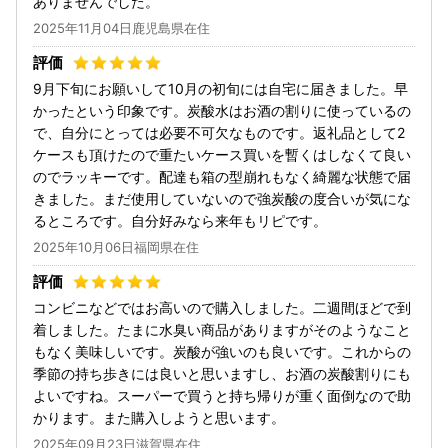
ありませんでした。
2025年11月04日鹿児島県在住
9月下旬にお願いして10月の初旬には自宅に届きました。早
かったという印象です。炭酸水はお酒の割りに使っているの
で、自分にとっては必要不可欠なものです。返礼品として2
ケースも頂けたので重たいケース買いを暫くはしなくて良い
のでラッキーです。配達も箱の型崩れもなく綺麗な状態で届
きました。まだ使用していないので強炭酸の度合いが気にな
るところです。自分好みなら来年もリピです。
2025年10月06日福岡県在住
コンビニなどではお高いので購入しました。二週間ほどで到
着しました。たまに水臭い商品がありますがそのようなこと
もなく美味しいです。炭酸が強いのも良いです。これからの
季節の持ち歩きには良いと思いますし、お酒の炭酸割りにも
よいですね。スーパーで買うと持ち帰りが重く面倒なので助
かります。また購入しようと思います。
2025年09月23日滋賀県在住