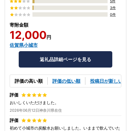
5件
3件
0件
寄附金額
12,000
円
佐賀県小城市
返礼品詳細ページを見る
評価の高い順
評価の低い順
投稿日が新しい順
おいしくいただけました。
2026年06月12日神奈川県在住
初めて小城市の炭酸水お願いしました。いままで飲んでいた