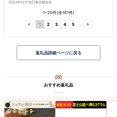
2023年02月18日東京都在住
1~20件(全
181
件)
1
2
3
4
5
…
返礼品詳細ページに戻る
おすすめ返礼品