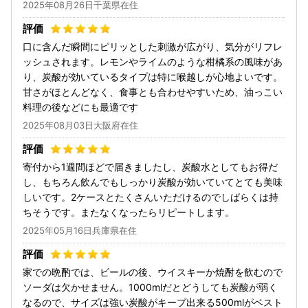
2025年08月26日千葉県在住
口に含んだ瞬間にピリッとした刺激が広がり、気分がリフレ
ッシュされます。レモンやライムのような柑橘系の風味があ
り、炭酸が効いているタイプは特に喉越しが心地よいです。
甘さがほとんどなく、食事とも合わせやすいため、油っこい
料理の後などにも最適です
2025年08月03日大阪府在住
寄付から1週間ほどで届きましたし、炭酸水としてもお得だ
し、もちろん飲んでもしっかり炭酸が効いていてとても美味
しいです。2ケースとたくさんいただけるのでしばらくは持
ちそうです。またなくなったらリピートします。
2025年05月16日兵庫県在住
家での晩酌では、ビールの後、ウイスキーか焼酎を飲むので
ソーダは欠かせません。1000mlだとどうしても炭酸が弱く
なるので、サイズは強い炭酸がキープ出来る500mlがベスト