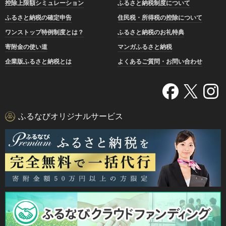
控除上限額シミュレーション
ふるさと納税制度について
ふるさと納税の確定申告
住民税・所得税の控除について
ワンストップ特例制度とは？
ふるさと納税のお礼特典
寄附金の使い道
マンガふるさと納税
企業版ふるさと納税とは
よくあるご質問・お問い合わせ
ふるなびオリジナルサービス