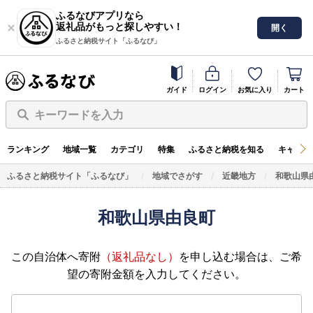
ふるなびアプリなら
返礼品がもっと探しやすい！
開く
ふるさと納税サイト「ふるなび」
ガイド
ログイン
お気に入り
カート
キーワードを入力
ランキング
地域一覧
カテゴリ
特集
ふるさと納税を知る
キャンペ
ふるさと納税サイト「ふるなび」
地域でさがす
近畿地方
和歌山県
和歌山県由良町
この自治体へ寄附
（返礼品なし）
を申し込む場合は、ご希
望の寄附金額を入力してください。