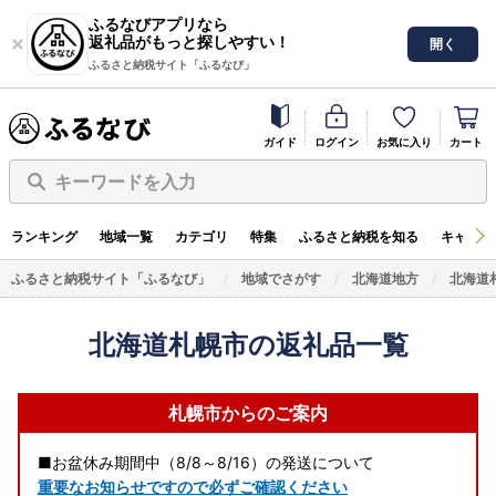
ふるなびアプリなら
返礼品がもっと探しやすい！
開く
ふるさと納税サイト「ふるなび」
ガイド
ログイン
お気に入り
カート
キーワードを入力
ランキング
地域一覧
カテゴリ
特集
ふるさと納税を知る
キャンペ
ふるさと納税サイト「ふるなび」
地域でさがす
北海道地方
北海道
北海道札幌市の返礼品一覧
札幌市からのご案内
■お盆休み期間中（8/8～8/16）の発送について
重要なお知らせですので必ずご確認ください