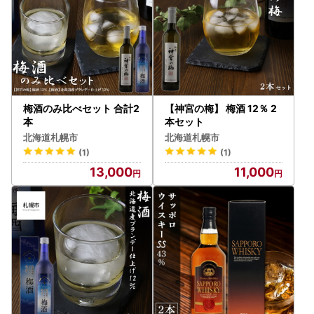
梅酒のみ比べセット 合計2
【神宮の梅】 梅酒 12％ 2
本
本セット
北海道札幌市
北海道札幌市
(1)
(1)
13,000
11,000