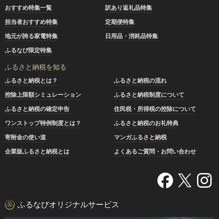
おすすめ特集一覧
訳あり返礼品特集
担当者おすすめ特集
定期便特集
地元が誇る家電特集
日用品・消耗品特集
ふるなび限定特集
ふるさと納税を知る
ふるさと納税とは？
ふるさと納税の流れ
控除上限額シミュレーション
ふるさと納税制度について
ふるさと納税の確定申告
住民税・所得税の控除について
ワンストップ特例制度とは？
ふるさと納税のお礼特典
寄附金の使い道
マンガふるさと納税
企業版ふるさと納税とは
よくあるご質問・お問い合わせ
ふるなびオリジナルサービス