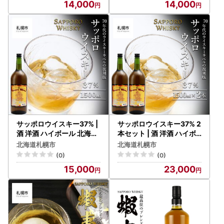
14,000
14,000
サッポロウイスキー37% |
サッポロウイスキー37% 2
酒 洋酒 ハイボール 北海道
本セット | 酒 洋酒 ハイボ
札幌市
ール 北海道 札幌市
北海道札幌市
北海道札幌市
(0)
(0)
15,000
23,000