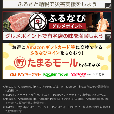
Amazon、Amazon.co.jpおよびそのロゴは、Amazon.com,Inc.またはその関連会社
の商標です。
PayPayマネーライトが付与されます。PayPayマネーライトの出金はできません。
Amazon、Amazon.co.jp、Amazon Payおよびそれらのロゴは、Amazon.com, Inc.
またはその関連会社の商標です。
PayPay、PayPayのロゴ、ペイペイ、Ｐのロゴは、LINEヤフー株式会社の登録商標ま
たは商標です。