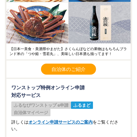
【日本一美食・美酒県やまがた】さくらんぼなどの果物はもちろんブラ
ンド米の「つや姫・雪若丸」、美味しい日本酒も揃ってます！
自治体のご紹介
ワンストップ特例オンライン申請
対応サービス
ふるなびワンストップ e申請
ふるまど
自治体マイページ
詳しくは
オンライン申請サービスのご案内
をご覧くださ
い。