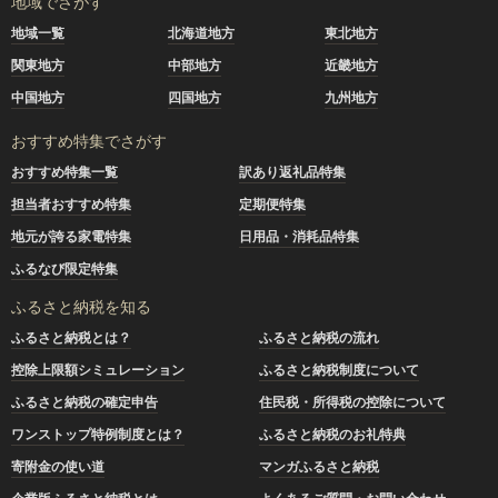
地域でさがす
地域一覧
北海道地方
東北地方
関東地方
中部地方
近畿地方
中国地方
四国地方
九州地方
おすすめ特集でさがす
おすすめ特集一覧
訳あり返礼品特集
担当者おすすめ特集
定期便特集
地元が誇る家電特集
日用品・消耗品特集
ふるなび限定特集
ふるさと納税を知る
ふるさと納税とは？
ふるさと納税の流れ
控除上限額シミュレーション
ふるさと納税制度について
ふるさと納税の確定申告
住民税・所得税の控除について
ワンストップ特例制度とは？
ふるさと納税のお礼特典
寄附金の使い道
マンガふるさと納税