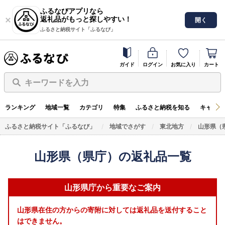
ふるなびアプリなら
返礼品がもっと探しやすい！
開く
ふるさと納税サイト「ふるなび」
ガイド
ログイン
お気に入り
カート
キーワードを入力
ランキング
地域一覧
カテゴリ
特集
ふるさと納税を知る
キャンペ
ふるさと納税サイト「ふるなび」
地域でさがす
東北地方
山形県（
山形県（県庁）の返礼品一覧
山形県庁から重要なご案内
山形県在住の方からの寄附に対しては返礼品を送付すること
はできません。