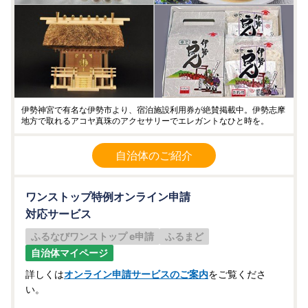
伊勢神宮で有名な伊勢市より、宿泊施設利用券が絶賛掲載中。伊勢志摩
地方で取れるアコヤ真珠のアクセサリーでエレガントなひと時を。
自治体のご紹介
ワンストップ特例オンライン申請
対応サービス
ふるなびワンストップ e申請
ふるまど
自治体マイページ
詳しくは
オンライン申請サービスのご案内
をご覧くださ
い。