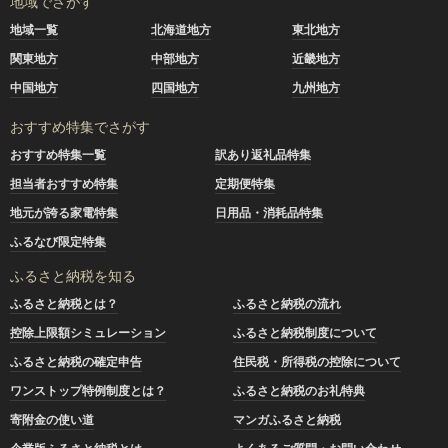
地域でさがす
地域一覧
北海道地方
東北地方
関東地方
中部地方
近畿地方
中国地方
四国地方
九州地方
おすすめ特集でさがす
おすすめ特集一覧
訳あり返礼品特集
担当者おすすめ特集
定期便特集
地元が誇る家電特集
日用品・消耗品特集
ふるなび限定特集
ふるさと納税を知る
ふるさと納税とは？
ふるさと納税の流れ
控除上限額シミュレーション
ふるさと納税制度について
ふるさと納税の確定申告
住民税・所得税の控除について
ワンストップ特例制度とは？
ふるさと納税のお礼特典
寄附金の使い道
マンガふるさと納税