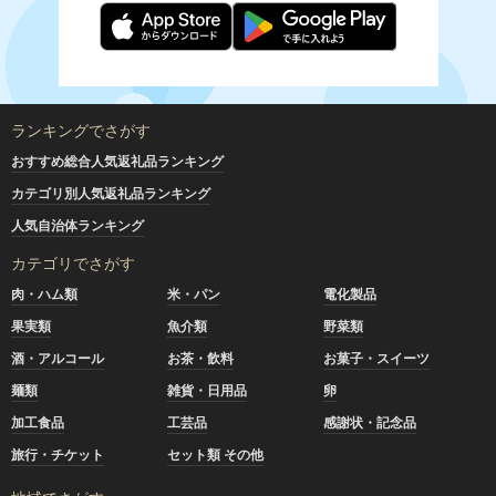
ランキングでさがす
おすすめ総合人気返礼品ランキング
カテゴリ別人気返礼品ランキング
人気自治体ランキング
カテゴリでさがす
肉・ハム類
米・パン
電化製品
果実類
魚介類
野菜類
酒・アルコール
お茶・飲料
お菓子・スイーツ
麺類
雑貨・日用品
卵
加工食品
工芸品
感謝状・記念品
旅行・チケット
セット類 その他