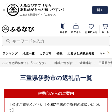
ふるなびアプリなら
返礼品がもっと探しやすい！
開く
ふるさと納税サイト「ふるなび」
ガイド
ログイン
お気に入り
カート
キーワードを入力
ランキング
地域一覧
カテゴリ
特集
ふるさと納税を知る
キャンペ
ふるさと納税サイト「ふるなび」
地域でさがす
近畿地方
三重県伊
三重県伊勢市の返礼品一覧
伊勢市からのご案内
【必ずご確認ください！令和7年末のご寄附の取扱いについ
て】