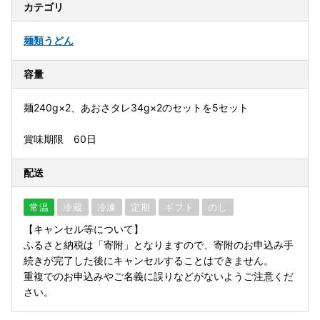
カテゴリ
麺類
うどん
容量
麺240g×2、あおさタレ34g×2のセットを5セット
賞味期限 60日
配送
常温
冷蔵
冷凍
定期
ギフト
のし
【キャンセル等について】
ふるさと納税は「寄附」となりますので、寄附のお申込み手
続きが完了した後にキャンセルすることはできません。
重複でのお申込みやご名義に誤りなどがないようご注意くだ
さい。