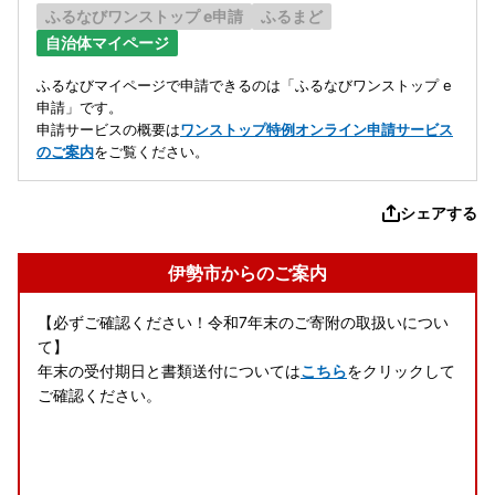
ふるなびワンストップ e申請
ふるまど
自治体マイページ
ふるなびマイページで申請できるのは「ふるなびワンストップ e
申請」です。
申請サービスの概要は
ワンストップ特例オンライン申請サービス
のご案内
をご覧ください。
シェアする
伊勢市からのご案内
【必ずご確認ください！令和7年末のご寄附の取扱いについ
て】
年末の受付期日と書類送付については
こちら
をクリックして
ご確認ください。