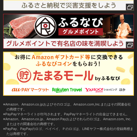
Amazon、Amazon.co.jpおよびそのロゴは、Amazon.com,Inc.またはその関連会社
の商標です。
PayPayマネーライトが付与されます。PayPayマネーライトの出金はできません。
Amazon、Amazon.co.jp、Amazon Payおよびそれらのロゴは、Amazon.com, Inc.
またはその関連会社の商標です。
PayPay、PayPayのロゴ、ペイペイ、Ｐのロゴは、LINEヤフー株式会社の登録商標ま
たは商標です。