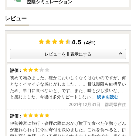
控除シミュレーション
レビュー
4.5
（4件）
レビューを非表示にする
初めて頼みました。確かにおいしくなくはないのですが、何
となくイマイチな感じがしました。。。賞味期限も結構早い
ため、早目に食べないと、です。また、味も少し濃いな、、
と感じました。今後は多分リピートしない
...
続きを読む
2021年12月31日 群馬県在住
伊勢神宮に旅行・参拝の際におかげ横丁で食べた伊勢うどん
が忘れられずに今回寄付を決めました。これを食べると、伊
勢神宮を参拝している気分になれます！お勧めです。柔らか