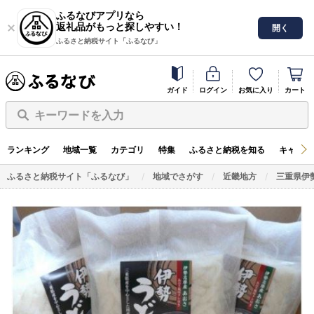
ふるなびアプリなら
返礼品がもっと探しやすい！
開く
ふるさと納税サイト「ふるなび」
ガイド
ログイン
お気に入り
カート
キーワードを入力
ランキング
地域一覧
カテゴリ
特集
ふるさと納税を知る
キャンペ
ふるさと納税サイト「ふるなび」
地域でさがす
近畿地方
三重県伊