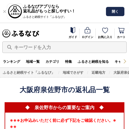
ふるなびアプリなら
返礼品がもっと探しやすい！
開く
ふるさと納税サイト「ふるなび」
ガイド
ログイン
お気に入り
カート
キーワードを入力
ランキング
地域一覧
カテゴリ
特集
ふるさと納税を知る
キャンペ
ふるさと納税サイト「ふるなび」
地域でさがす
近畿地方
大阪府泉
大阪府泉佐野市の返礼品一覧
◆ 泉佐野市からの重要なご案内 ◆
※※※お申込みいただく前に必ず下記をご確認ください。※
※※