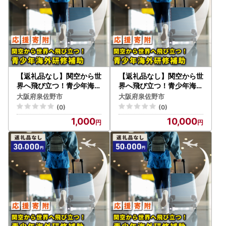
【返礼品なし】関空から世
【返礼品なし】関空から世
界へ飛び立つ！青少年海外
界へ飛び立つ！青少年海外
研修補助応援寄附（大阪府
研修補助応援寄附（大阪府
大阪府泉佐野市
大阪府泉佐野市
泉佐野市）
泉佐野市）
(0)
(0)
1,000
10,000