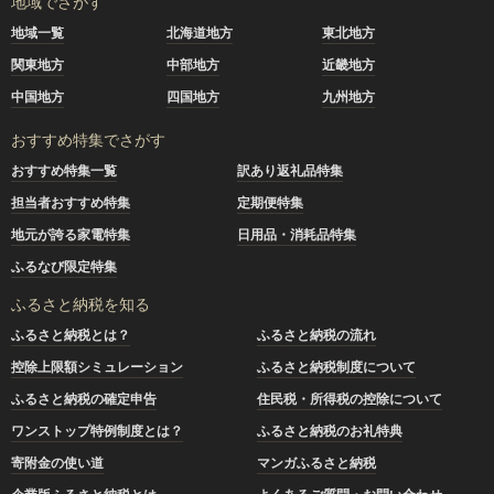
地域でさがす
地域一覧
北海道地方
東北地方
関東地方
中部地方
近畿地方
中国地方
四国地方
九州地方
おすすめ特集でさがす
おすすめ特集一覧
訳あり返礼品特集
担当者おすすめ特集
定期便特集
地元が誇る家電特集
日用品・消耗品特集
ふるなび限定特集
ふるさと納税を知る
ふるさと納税とは？
ふるさと納税の流れ
控除上限額シミュレーション
ふるさと納税制度について
ふるさと納税の確定申告
住民税・所得税の控除について
ワンストップ特例制度とは？
ふるさと納税のお礼特典
寄附金の使い道
マンガふるさと納税