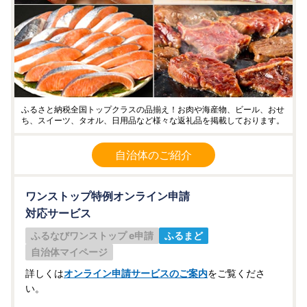
ふるさと納税全国トップクラスの品揃え！お肉や海産物、ビール、おせ
ち、スイーツ、タオル、日用品など様々な返礼品を掲載しております。
自治体のご紹介
ワンストップ特例オンライン申請
対応サービス
ふるなびワンストップ e申請
ふるまど
自治体マイページ
詳しくは
オンライン申請サービスのご案内
をご覧くださ
い。