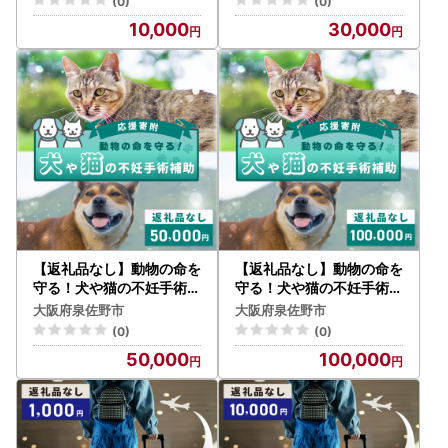
(0)
(0)
10,000
30,000
【返礼品なし】動物の命を
【返礼品なし】動物の命を
守る！犬や猫の不妊手術補
守る！犬や猫の不妊手術補
助 応援寄附（大阪府泉佐
助 応援寄附（大阪府泉佐
大阪府泉佐野市
大阪府泉佐野市
野市）
野市）
(0)
(0)
50,000
100,000