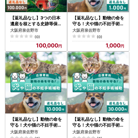
【返礼品なし】3つの日本
【返礼品なし】動物の命を
遺産を核とする史跡等保存
守る！犬や猫の不妊手術補
応援寄附（大阪府泉佐野市
助 応援寄附（大阪府泉佐
大阪府泉佐野市
大阪府泉佐野市
）
野市）
(0)
(0)
100,000
1,000
【返礼品なし】動物の命を
【返礼品なし】動物の命を
守る！犬や猫の不妊手術補
守る！犬や猫の不妊手術補
助 応援寄附（大阪府泉佐
助 応援寄附（大阪府泉佐
大阪府泉佐野市
大阪府泉佐野市
野市）
野市）