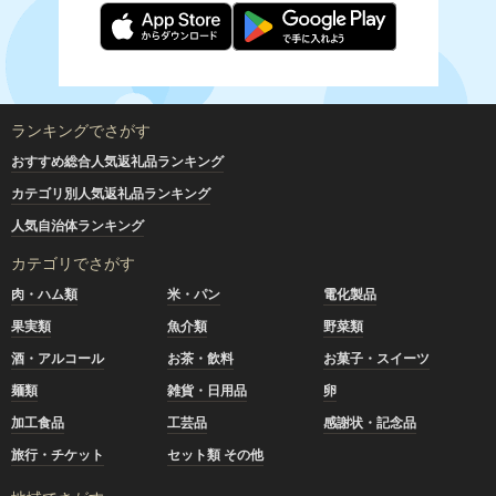
ランキングでさがす
おすすめ総合人気返礼品ランキング
カテゴリ別人気返礼品ランキング
人気自治体ランキング
カテゴリでさがす
肉・ハム類
米・パン
電化製品
果実類
魚介類
野菜類
酒・アルコール
お茶・飲料
お菓子・スイーツ
麺類
雑貨・日用品
卵
加工食品
工芸品
感謝状・記念品
旅行・チケット
セット類 その他