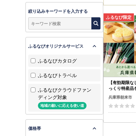
絞り込みキーワードを入力する
ふるなびオリジナルサービス
ふるなびカタログ
ふるなびトラベル
【有効期限な
っくり特産品
ふるなびクラウドファン
庫県朝来市カ
ディング対象
兵庫県朝来市
ト
地域の願いに応える使い道
価格帯