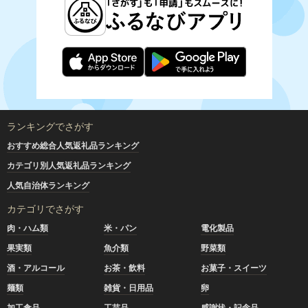
ランキングでさがす
おすすめ総合人気返礼品ランキング
カテゴリ別人気返礼品ランキング
人気自治体ランキング
カテゴリでさがす
肉・ハム類
米・パン
電化製品
果実類
魚介類
野菜類
酒・アルコール
お茶・飲料
お菓子・スイーツ
麺類
雑貨・日用品
卵
加工食品
工芸品
感謝状・記念品