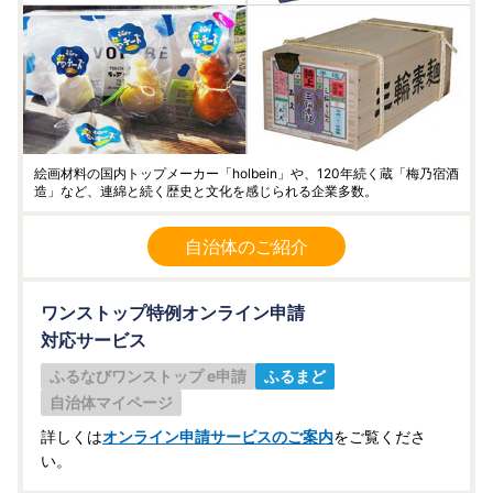
絵画材料の国内トップメーカー「holbein」や、120年続く蔵「梅乃宿酒
造」など、連綿と続く歴史と文化を感じられる企業多数。
自治体のご紹介
ワンストップ特例オンライン申請
対応サービス
ふるなびワンストップ e申請
ふるまど
自治体マイページ
詳しくは
オンライン申請サービスのご案内
をご覧くださ
い。