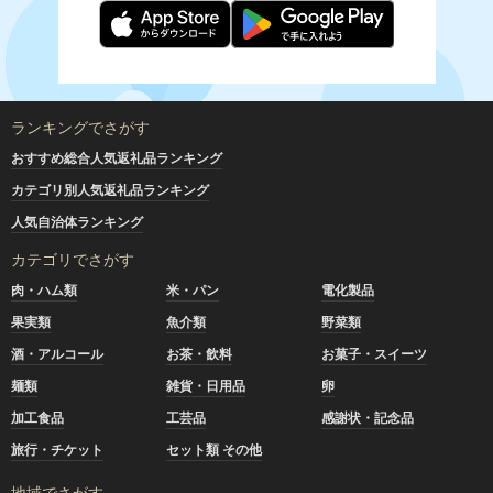
ランキングでさがす
おすすめ総合人気返礼品ランキング
カテゴリ別人気返礼品ランキング
人気自治体ランキング
カテゴリでさがす
肉・ハム類
米・パン
電化製品
果実類
魚介類
野菜類
酒・アルコール
お茶・飲料
お菓子・スイーツ
麺類
雑貨・日用品
卵
加工食品
工芸品
感謝状・記念品
旅行・チケット
セット類 その他
地域でさがす