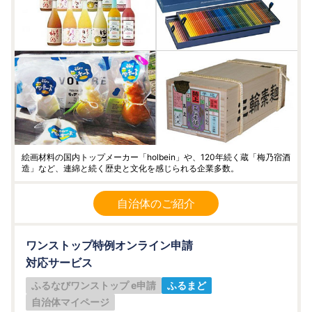
絵画材料の国内トップメーカー「holbein」や、120年続く蔵「梅乃宿酒
造」など、連綿と続く歴史と文化を感じられる企業多数。
自治体のご紹介
ワンストップ特例オンライン申請
対応サービス
ふるなびワンストップ e申請
ふるまど
自治体マイページ