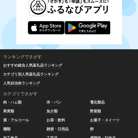
ランキングでさがす
おすすめ総合人気返礼品ランキング
カテゴリ別人気返礼品ランキング
人気自治体ランキング
カテゴリでさがす
肉・ハム類
米・パン
電化製品
果実類
魚介類
野菜類
酒・アルコール
お茶・飲料
お菓子・スイーツ
麺類
雑貨・日用品
卵
加工食品
工芸品
感謝状・記念品