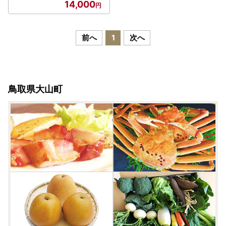
14,000
前へ
1
次へ
鳥取県大山町