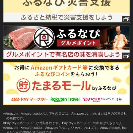
Amazon、Amazon.co.jpおよびそのロゴは、Amazon.com,Inc.またはその関連会社
の商標です。
PayPayマネーライトが付与されます。PayPayマネーライトの出金はできません。
Amazon、Amazon.co.jp、Amazon Payおよびそれらのロゴは、Amazon.com, Inc.
またはその関連会社の商標です。