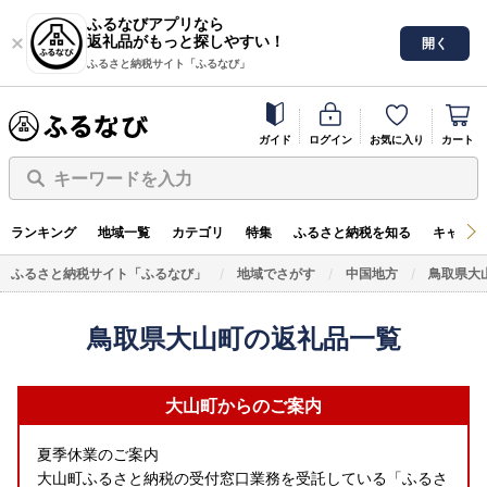
ふるなびアプリなら
返礼品がもっと探しやすい！
開く
ふるさと納税サイト「ふるなび」
ガイド
ログイン
お気に入り
カート
キーワードを入力
ランキング
地域一覧
カテゴリ
特集
ふるさと納税を知る
キャンペ
ふるさと納税サイト「ふるなび」
地域でさがす
中国地方
鳥取県大
鳥取県大山町の返礼品一覧
大山町からのご案内
夏季休業のご案内
大山町ふるさと納税の受付窓口業務を受託している「ふるさ