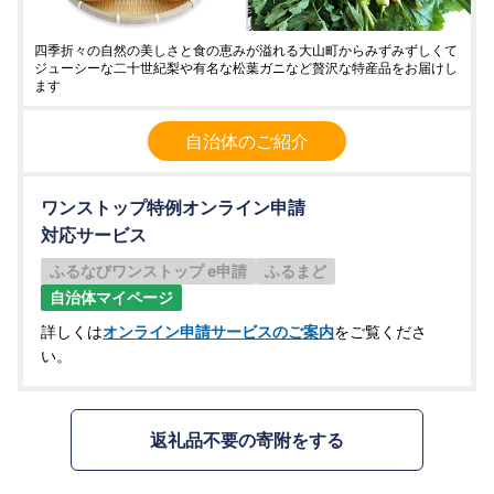
四季折々の自然の美しさと食の恵みが溢れる大山町からみずみずしくて
ジューシーな二十世紀梨や有名な松葉ガニなど贅沢な特産品をお届けし
ます
自治体のご紹介
ワンストップ特例オンライン申請
対応サービス
ふるなびワンストップ e申請
ふるまど
自治体マイページ
詳しくは
オンライン申請サービスのご案内
をご覧くださ
い。
返礼品不要の寄附をする