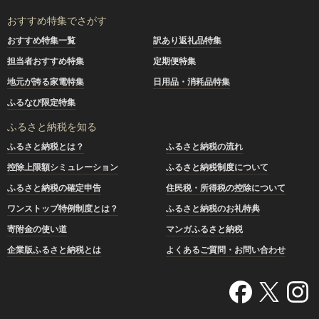
おすすめ特集でさがす
おすすめ特集一覧
訳あり返礼品特集
担当者おすすめ特集
定期便特集
地元が誇る家電特集
日用品・消耗品特集
ふるなび限定特集
ふるさと納税を知る
ふるさと納税とは？
ふるさと納税の流れ
控除上限額シミュレーション
ふるさと納税制度について
ふるさと納税の確定申告
住民税・所得税の控除について
ワンストップ特例制度とは？
ふるさと納税のお礼特典
寄附金の使い道
マンガふるさと納税
企業版ふるさと納税とは
よくあるご質問・お問い合わせ