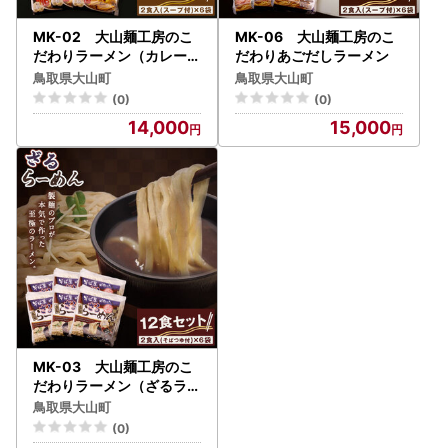
MK-02 大山麺工房のこ
MK-06 大山麺工房のこ
だわりラーメン（カレー味
だわりあごだしラーメン
）
鳥取県大山町
鳥取県大山町
(0)
(0)
14,000
15,000
MK-03 大山麺工房のこ
だわりラーメン（ざるラー
メン）
鳥取県大山町
(0)