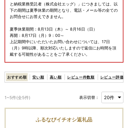
と納税業務受託者（株式会社エッグ）」につきましては、以
下の期間は夏季休業の期間となり、電話・メール等の全ての
お問合せにお答えできません。
夏季休業期間：8月13日（木）～ 8月16日（日）
再開：8月17日（月）9：00～
上記期間中にいただいたお問い合わせについては、17日
（月）9時以降、順次対応いたしますので返信にお時間を頂
戴する可能性があることをご了承ください。
おすすめ順
安い順
高い順
レビュー件数順
レビュー評価順
1
~
5
件(全
5
件)
表示切替：
ふるなびイチオシ返礼品