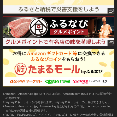
Amazon、Amazon.co.jpおよびそのロゴは、Amazon.com,Inc.またはその関連会社
の商標です。
PayPayマネーライトが付与されます。PayPayマネーライトの出金はできません。
Amazon、Amazon.co.jp、Amazon Payおよびそれらのロゴは、Amazon.com, Inc.
またはその関連会社の商標です。
PayPay、PayPayのロゴ、ペイペイ、Ｐのロゴは、LINEヤフー株式会社の登録商標ま