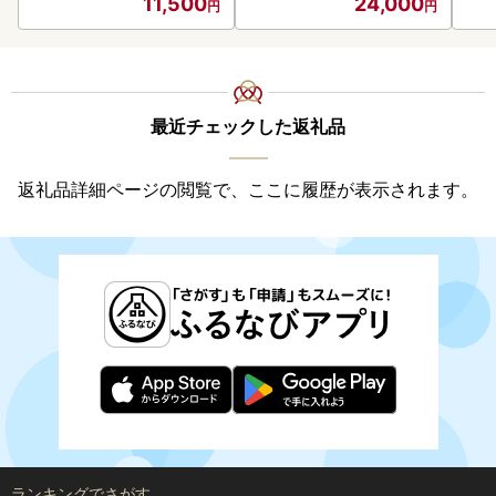
11,500
24,000
御中元 お歳暮 御歳暮 お祝
い プレゼント モルトビー
ル 麦芽100% 熨斗 のし )【
028-0064】
最近チェックした返礼品
返礼品詳細ページの閲覧で、ここに履歴が表示されます。
ランキングでさがす