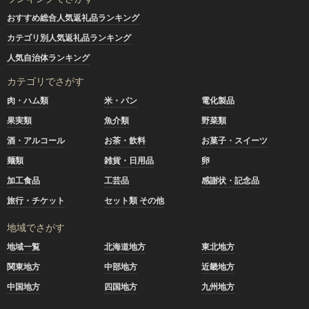
おすすめ総合人気返礼品ランキング
カテゴリ別人気返礼品ランキング
人気自治体ランキング
カテゴリでさがす
肉・ハム類
米・パン
電化製品
果実類
魚介類
野菜類
酒・アルコール
お茶・飲料
お菓子・スイーツ
麺類
雑貨・日用品
卵
加工食品
工芸品
感謝状・記念品
旅行・チケット
セット類 その他
地域でさがす
地域一覧
北海道地方
東北地方
関東地方
中部地方
近畿地方
中国地方
四国地方
九州地方