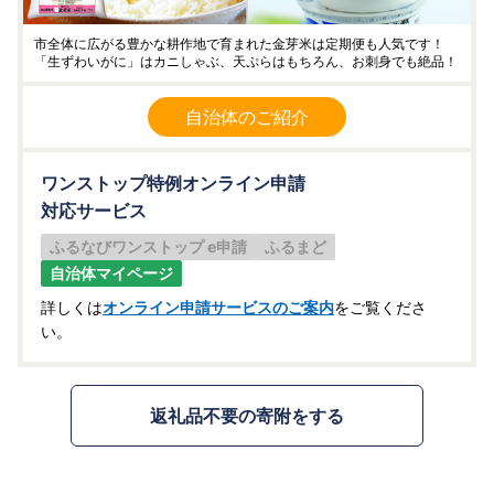
市全体に広がる豊かな耕作地で育まれた金芽米は定期便も人気です！
「生ずわいがに」はカニしゃぶ、天ぷらはもちろん、お刺身でも絶品！
自治体のご紹介
ワンストップ特例オンライン申請
対応サービス
ふるなびワンストップ e申請
ふるまど
自治体マイページ
詳しくは
オンライン申請サービスのご案内
をご覧くださ
い。
返礼品不要の寄附をする