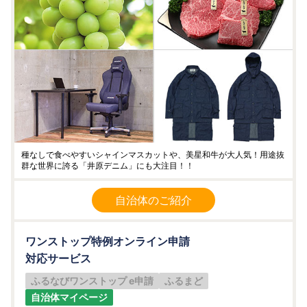
種なしで食べやすいシャインマスカットや、美星和牛が大人気！用途抜
群な世界に誇る「井原デニム」にも大注目！！
自治体のご紹介
ワンストップ特例オンライン申請
対応サービス
ふるなびワンストップ e申請
ふるまど
自治体マイページ