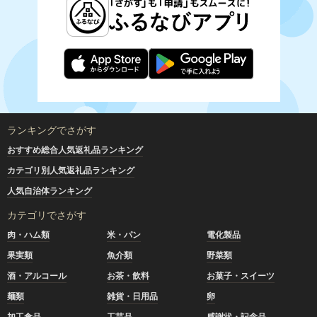
ランキングでさがす
おすすめ総合人気返礼品ランキング
カテゴリ別人気返礼品ランキング
人気自治体ランキング
カテゴリでさがす
肉・ハム類
米・パン
電化製品
果実類
魚介類
野菜類
酒・アルコール
お茶・飲料
お菓子・スイーツ
麺類
雑貨・日用品
卵
加工食品
工芸品
感謝状・記念品