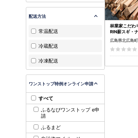
配送方法
林業家こだわ
常温配送
RIN薪スギ・
6kg 説明書付き
広島県北広島町
02
冷蔵配送
冷凍配送
ワンストップ特例オンライン申請
すべて
ふるなびワンストップ e申
請
ふるまど