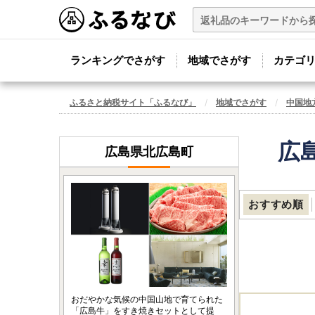
ランキングでさがす
地域でさがす
カテゴ
ふるさと納税サイト「ふるなび」
地域でさがす
中国地
広
広島県北広島町
おすすめ順
おだやかな気候の中国山地で育てられた
「広島牛」をすき焼きセットとして提