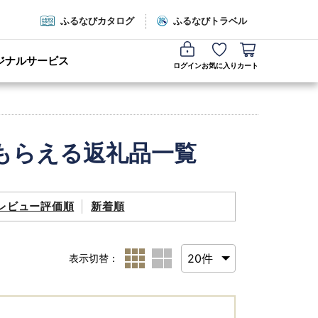
ふるなびカタログ
ふるなびトラベル
ジナルサービス
ログイン
お気に入り
カート
もらえる返礼品一覧
レビュー評価順
新着順
表示切替：