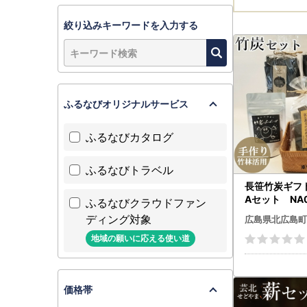
絞り込みキーワードを入力する
ふるなびオリジナルサービス
ふるなびカタログ
ふるなびトラベル
長笹竹炭ギフ
Aセット NA0
ふるなびクラウドファン
ディング対象
広島県北広島町
地域の願いに応える使い道
価格帯