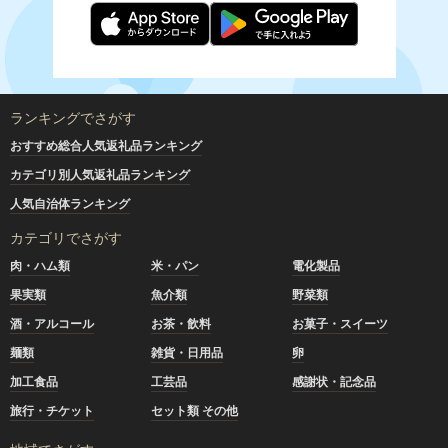
ランキングでさがす
おすすめ総合人気返礼品ランキング
カテゴリ別人気返礼品ランキング
人気自治体ランキング
カテゴリでさがす
肉・ハム類
米・パン
電化製品
果実類
魚介類
野菜類
酒・アルコール
お茶・飲料
お菓子・スイーツ
麺類
雑貨・日用品
卵
加工食品
工芸品
感謝状・記念品
旅行・チケット
セット類 その他