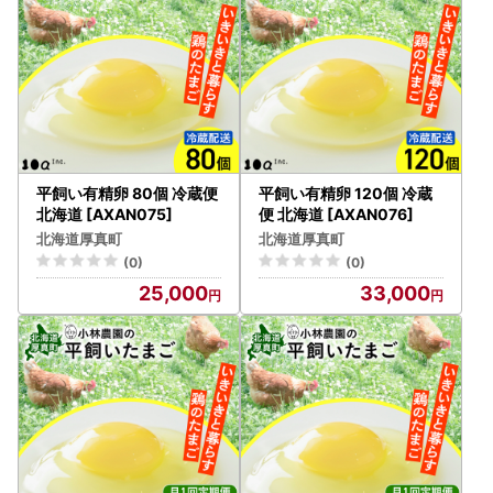
平飼い有精卵 80個 冷蔵便
平飼い有精卵 120個 冷蔵
北海道 [AXAN075]
便 北海道 [AXAN076]
北海道厚真町
北海道厚真町
(0)
(0)
25,000
33,000