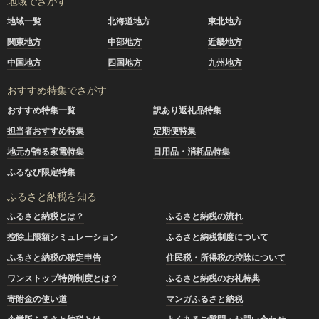
地域でさがす
地域一覧
北海道地方
東北地方
関東地方
中部地方
近畿地方
中国地方
四国地方
九州地方
おすすめ特集でさがす
おすすめ特集一覧
訳あり返礼品特集
担当者おすすめ特集
定期便特集
地元が誇る家電特集
日用品・消耗品特集
ふるなび限定特集
ふるさと納税を知る
ふるさと納税とは？
ふるさと納税の流れ
控除上限額シミュレーション
ふるさと納税制度について
ふるさと納税の確定申告
住民税・所得税の控除について
ワンストップ特例制度とは？
ふるさと納税のお礼特典
寄附金の使い道
マンガふるさと納税