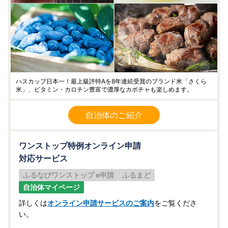
ハスカップ日本一！最上級評特Aを8年連続受賞のブランド米「さくら
米」、ビタミン・カロチン豊富で濃厚なカボチャも楽しめます。
自治体のご紹介
ワンストップ特例オンライン申請
対応サービス
ふるなびワンストップ e申請
ふるまど
自治体マイページ
詳しくは
オンライン申請サービスのご案内
をご覧くださ
い。