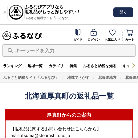
ふるなびアプリなら
返礼品がもっと探しやすい！
開く
ふるさと納税サイト「ふるなび」
ガイド
ログイン
お気に入り
カート
キーワードを入力
ランキング
地域一覧
カテゴリ
特集
ふるさと納税を知る
キャンペ
ふるさと納税サイト「ふるなび」
地域でさがす
北海道地方
北海道
北海道厚真町の返礼品一覧
厚真町からのご案内
【返礼品に関するお問い合わせはこちらから】
mail:atsuma@steamship.co.jp