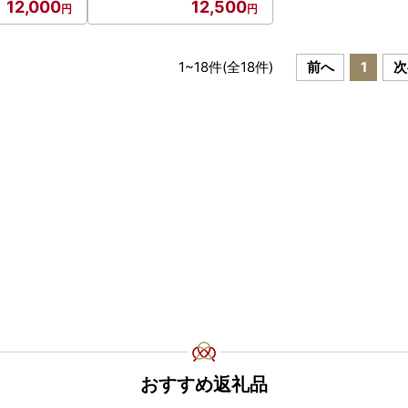
12,000
12,500
1
~
18
件(全
18
件)
前へ
1
次
おすすめ返礼品