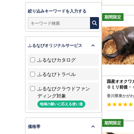
絞り込みキーワードを入力する
ふるなびオリジナルサービス
ふるなびカタログ
ふるなびトラベル
国産オオクワ
０ミリ前後・♀
ふるなびクラウドファン
物生き物
ディング対象
香川県東かがわ
地域の願いに応える使い道
価格帯