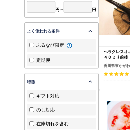
円～
円
よく使われる条件
ふるなび限定
ヘラクレスオ
４０ミリ前後・
定期便
き物生き物
香川県東かがわ
特徴
ギフト対応
のし対応
在庫切れを含む