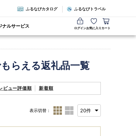
ふるなびカタログ
ふるなびトラベル
ジナルサービス
ログイン
お気に入り
カート
でもらえる返礼品一覧
レビュー評価順
新着順
表示切替：