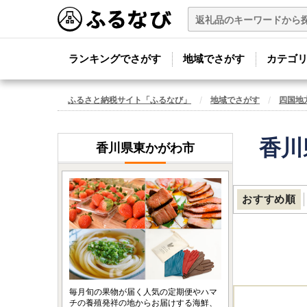
ランキングでさがす
地域でさがす
カテゴ
ふるさと納税サイト「ふるなび」
地域でさがす
四国地
香川
香川県東かがわ市
おすすめ順
毎月旬の果物が届く人気の定期便やハマ
チの養殖発祥の地からお届けする海鮮、