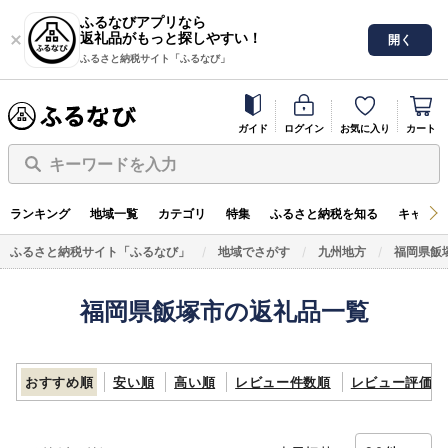
ふるなびアプリなら
返礼品がもっと探しやすい！
開く
ふるさと納税サイト「ふるなび」
ガイド
ログイン
お気に入り
カート
キーワードを入力
ランキング
地域一覧
カテゴリ
特集
ふるさと納税を知る
キャンペ
ふるさと納税サイト「ふるなび」
地域でさがす
九州地方
福岡県飯
福岡県飯塚市の返礼品一覧
おすすめ順
安い順
高い順
レビュー件数順
レビュー評価順