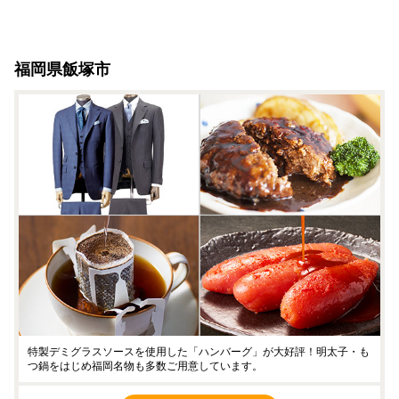
福岡県飯塚市
特製デミグラスソースを使用した「ハンバーグ」が大好評！明太子・も
つ鍋をはじめ福岡名物も多数ご用意しています。