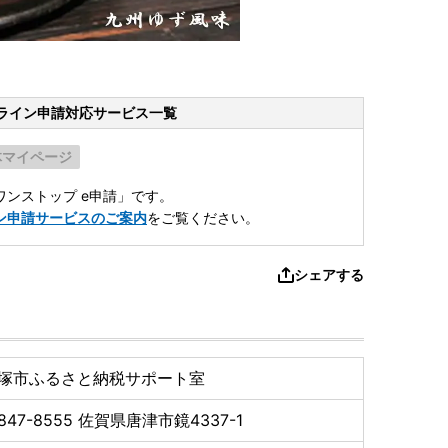
ライン申請
対応サービス一覧
体マイページ
ンストップ e申請」です。
ン申請サービスのご案内
をご覧ください。
シェアする
塚市ふるさと納税サポート室
847-8555
佐賀県唐津市鏡4337-1