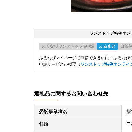
ワンストップ特例オン
ふるなびワンストップ e申請
ふるまど
自治
ふるなびマイページで申請できるのは「ふるなびワ
申請サービスの概要は
ワンストップ特例オンライ
返礼品に関するお問い合わせ先
委託事業者名
飯
住所
〒