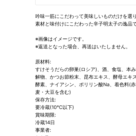
吟味一筋にこだわって美味しいものだけを選り
素材と味付けにこだわった辛子明太子の逸品
※画像はイメージです。
※返送となった場合、再送はいたしません。
原材料:
すけそうだらの卵巣(ロシア)、酒、食塩、本
解物、かつお節粉末、昆布エキス、酵母エキス/
酵素、ナイアシン、ポリリン酸Na、着色料(赤1
麦・大豆を含む)
保存方法:
要冷蔵(10℃以下)
賞味期限:
冷蔵14日
事業者: