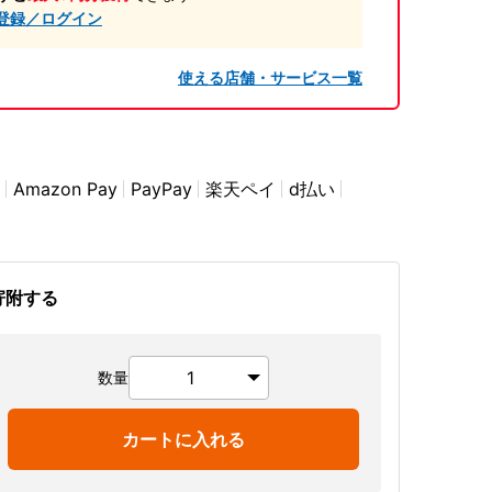
登録／ログイン
使える店舗・サービス一覧
Amazon Pay
PayPay
楽天ペイ
d払い
寄附する
数量
カートに入れる