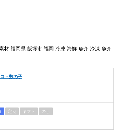
材 福岡県 飯塚市 福岡 冷凍 海鮮 魚介 冷凍 魚介
ラコ・数の子
凍
定期
ギフト
のし