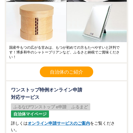
国産牛もつの広がる甘みは、もつが初めての方もたべやすいと評判で
す！博多和牛のシャトーブリアンなど、ふるさと納税でご賞味くださ
い！
自治体のご紹介
ワンストップ特例オンライン申請
対応サービス
ふるなびワンストップ e申請
ふるまど
自治体マイページ
詳しくは
オンライン申請サービスのご案内
をご覧くださ
い。