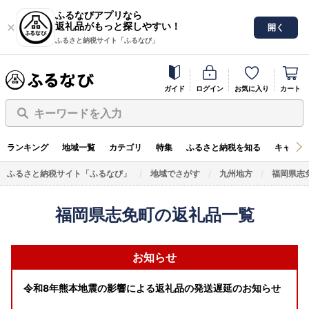
ふるなびアプリなら
返礼品がもっと探しやすい！
開く
ふるさと納税サイト「ふるなび」
ガイド
ログイン
お気に入り
カート
キーワードを入力
ランキング
地域一覧
カテゴリ
特集
ふるさと納税を知る
キャンペ
ふるさと納税サイト「ふるなび」
地域でさがす
九州地方
福岡県志
福岡県志免町の返礼品一覧
お知らせ
令和8年熊本地震の影響による返礼品の発送遅延のお知らせ