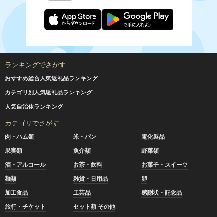
ランキングでさがす
おすすめ総合人気返礼品ランキング
カテゴリ別人気返礼品ランキング
人気自治体ランキング
カテゴリでさがす
肉・ハム類
米・パン
電化製品
果実類
魚介類
野菜類
酒・アルコール
お茶・飲料
お菓子・スイーツ
麺類
雑貨・日用品
卵
加工食品
工芸品
感謝状・記念品
旅行・チケット
セット類 その他