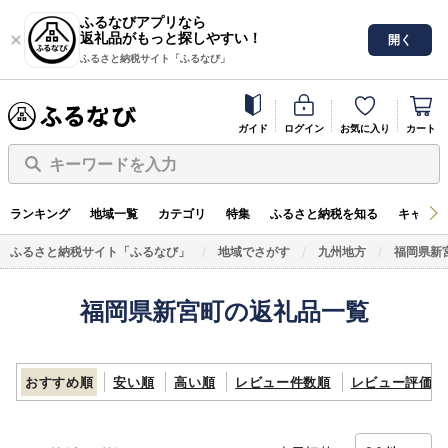
ふるなびアプリなら
返礼品がもっと探しやすい！
開く
ふるさと納税サイト「ふるなび」
ガイド
ログイン
お気に入り
カート
キーワードを入力
ランキング
地域一覧
カテゴリ
特集
ふるさと納税を知る
キャンペ
ふるさと納税サイト「ふるなび」
地域でさがす
九州地方
福岡県新
福岡県新宮町の返礼品一覧
おすすめ順
安い順
高い順
レビュー件数順
レビュー評価順