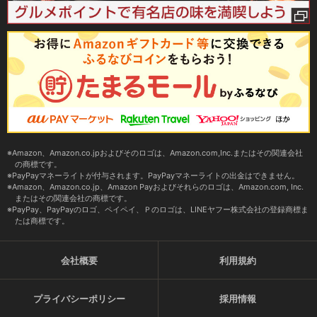
Amazon、Amazon.co.jpおよびそのロゴは、Amazon.com,Inc.またはその関連会社
の商標です。
PayPayマネーライトが付与されます。PayPayマネーライトの出金はできません。
Amazon、Amazon.co.jp、Amazon Payおよびそれらのロゴは、Amazon.com, Inc.
またはその関連会社の商標です。
PayPay、PayPayのロゴ、ペイペイ、Ｐのロゴは、LINEヤフー株式会社の登録商標ま
たは商標です。
会社概要
利用規約
プライバシーポリシー
採用情報