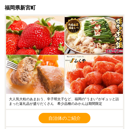
福岡県新宮町
大人気大粒のあまおう、辛子明太子など、福岡の"うまい"がギュッと詰
まった返礼品が盛りだくさん 希少品種のみかんは期間限定
自治体のご紹介