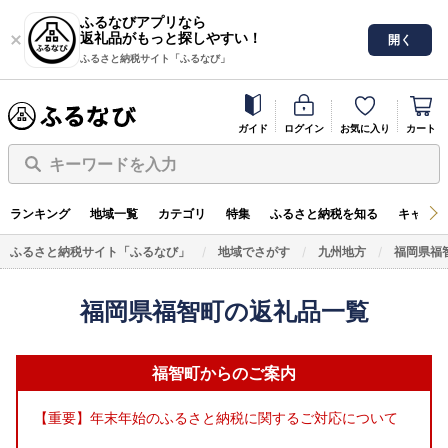
ふるなびアプリなら
返礼品がもっと探しやすい！
開く
ふるさと納税サイト「ふるなび」
ガイド
ログイン
お気に入り
カート
キーワードを入力
ランキング
地域一覧
カテゴリ
特集
ふるさと納税を知る
キャンペ
ふるさと納税サイト「ふるなび」
地域でさがす
九州地方
福岡県福
福岡県福智町の返礼品一覧
福智町からのご案内
【重要】年末年始のふるさと納税に関するご対応について