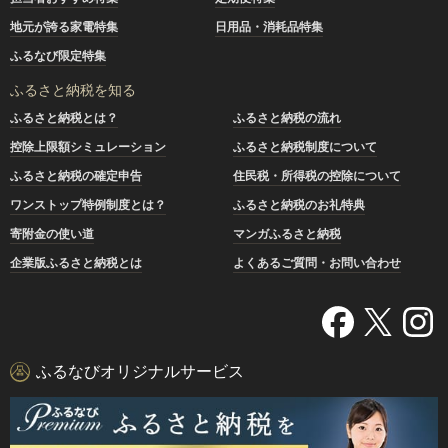
地元が誇る家電特集
日用品・消耗品特集
ふるなび限定特集
ふるさと納税を知る
ふるさと納税とは？
ふるさと納税の流れ
控除上限額シミュレーション
ふるさと納税制度について
ふるさと納税の確定申告
住民税・所得税の控除について
ワンストップ特例制度とは？
ふるさと納税のお礼特典
寄附金の使い道
マンガふるさと納税
企業版ふるさと納税とは
よくあるご質問・お問い合わせ
ふるなびオリジナルサービス