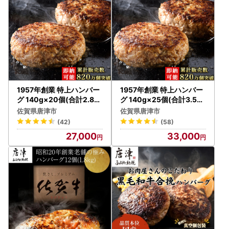
1957年創業 特上ハンバー
1957年創業 特上ハンバー
グ 140g×20個(合計2.8kg
グ 140g×25個(合計3.5kg
) ハンバーグ
) ハンバーグ
佐賀県唐津市
佐賀県唐津市
(42)
(58)
27,000
33,000