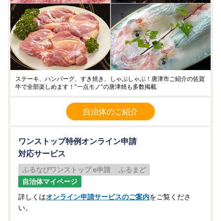
ステーキ、ハンバーグ、すき焼き、しゃぶしゃぶ！唐津市ご紹介の佐賀
牛で全部楽しめます！”一点モノ”の唐津焼も多数掲載
自治体のご紹介
ワンストップ特例オンライン申請
対応サービス
ふるなびワンストップ e申請
ふるまど
自治体マイページ
詳しくは
オンライン申請サービスのご案内
をご覧くださ
い。