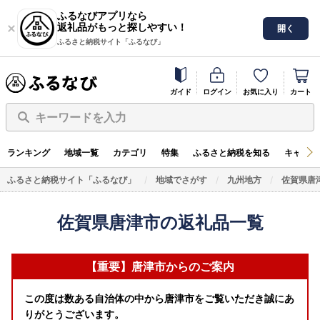
ふるなびアプリなら
返礼品がもっと探しやすい！
開く
ふるさと納税サイト「ふるなび」
ガイド
ログイン
お気に入り
カート
キーワードを入力
ランキング
地域一覧
カテゴリ
特集
ふるさと納税を知る
キャンペ
ふるさと納税サイト「ふるなび」
地域でさがす
九州地方
佐賀県唐
佐賀県唐津市の返礼品一覧
【重要】唐津市からのご案内
この度は数ある自治体の中から唐津市をご覧いただき誠にあ
りがとうございます。