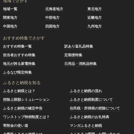
地域でさがす
地域一覧
北海道地方
東北地方
関東地方
中部地方
近畿地方
中国地方
四国地方
九州地方
おすすめ特集でさがす
おすすめ特集一覧
訳あり返礼品特集
担当者おすすめ特集
定期便特集
地元が誇る家電特集
日用品・消耗品特集
ふるなび限定特集
ふるさと納税を知る
ふるさと納税とは？
ふるさと納税の流れ
控除上限額シミュレーション
ふるさと納税制度について
ふるさと納税の確定申告
住民税・所得税の控除について
ワンストップ特例制度とは？
ふるさと納税のお礼特典
寄附金の使い道
マンガふるさと納税