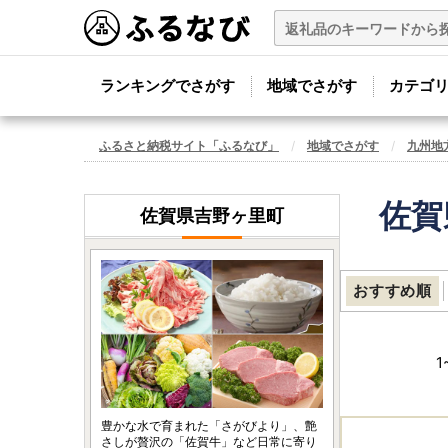
ランキングでさがす
地域でさがす
カテゴ
ふるさと納税サイト「ふるなび」
地域でさがす
九州地
佐賀
佐賀県吉野ヶ里町
おすすめ順
1
豊かな水で育まれた「さがびより」、艶
さしが贅沢の「佐賀牛」など日常に寄り