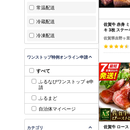
常温配送
冷蔵配送
佐賀牛 赤身 
キ 3枚 ステーキ
冷凍配送
佐賀県吉野ヶ里
ワンストップ特例オンライン申請
すべて
ふるなびワンストップ e申
請
ふるまど
自治体マイページ
佐賀牛 ロース
カテゴリ