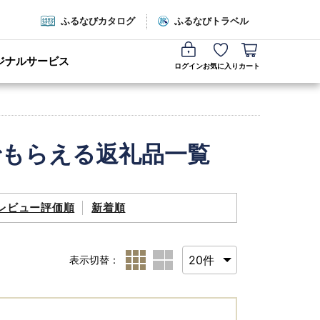
ふるなびカタログ
ふるなびトラベル
ジナルサービス
ログイン
お気に入り
カート
でもらえる返礼品一覧
レビュー評価順
新着順
表示切替：