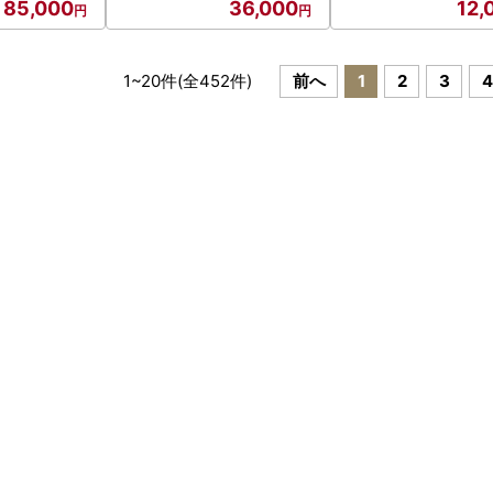
85,000
36,000
12,
1
~
20
件(全
452
件)
前へ
1
2
3
4