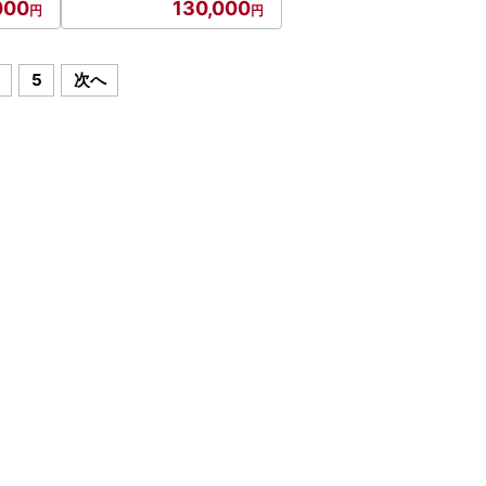
000
130,000
5
次へ