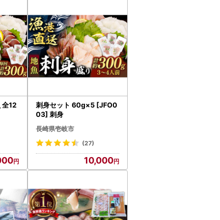
るメールにおいて、システム上一部のメールソ
 全12
刺身セット 60g×5 [JFO0
03] 刺身
長崎県壱岐市
(27)
000
10,000