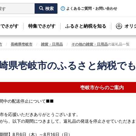
よくあるご質問・お問い合わせ
リでさがす
特集でさがす
ふるさと納税を知る
オリ
方
長崎県壱岐市
雑貨・日用品
その他の雑貨・日用品
の返礼品一覧
崎県壱岐市のふるさと納税で
壱岐市からのご案内
間中の配送停止について■■
市を応援いただきありがとうございます。
がら、以下の期間につきまして、返礼品の発送を停止させていただきま
期間】8月6日（木）～8月16日（日）