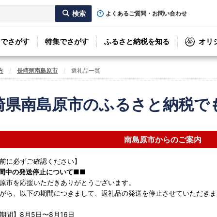
よくあるご質問・お問い合わせ
リでさがす
特集でさがす
ふるさと納税を知る
オリ
方
長崎県南島原市
返礼品一覧
崎県南島原市のふるさと納税で
南島原市からのご案内
前に必ずご確認ください】
間中の発送停止について■■
原市を応援いただきありがとうございます。
がら、以下の期間につきまして、返礼品の発送を停止させていただきま
期間】8月5日〜8月16日