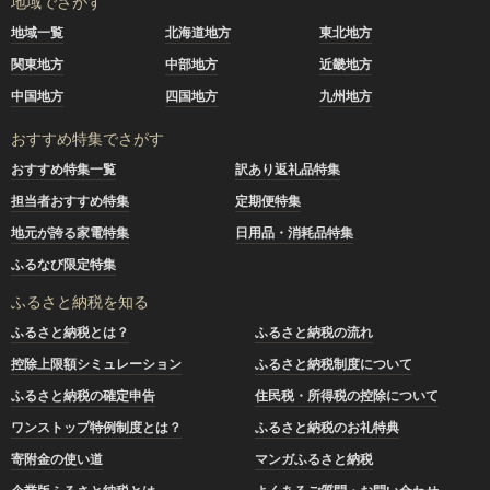
地域でさがす
地域一覧
北海道地方
東北地方
関東地方
中部地方
近畿地方
中国地方
四国地方
九州地方
おすすめ特集でさがす
おすすめ特集一覧
訳あり返礼品特集
担当者おすすめ特集
定期便特集
地元が誇る家電特集
日用品・消耗品特集
ふるなび限定特集
ふるさと納税を知る
ふるさと納税とは？
ふるさと納税の流れ
控除上限額シミュレーション
ふるさと納税制度について
ふるさと納税の確定申告
住民税・所得税の控除について
ワンストップ特例制度とは？
ふるさと納税のお礼特典
寄附金の使い道
マンガふるさと納税