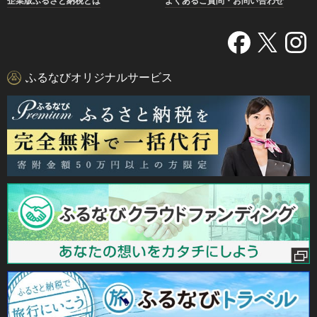
企業版ふるさと納税とは
よくあるご質問・お問い合わせ
ふるなびオリジナルサービス