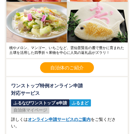
桃やメロン、マンゴー、いちごなど、雲仙普賢岳の麓で豊かに育まれた
土壌を活用した四季折々果物を中心に人気の返礼品がズラリ！
自治体のご紹介
ワンストップ特例オンライン申請
対応サービス
ふるなびワンストップ e申請
ふるまど
自治体マイページ
詳しくは
オンライン申請サービスのご案内
をご覧くださ
い。