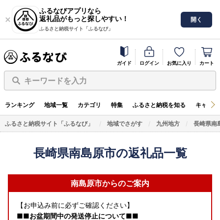
ふるなびアプリなら
返礼品がもっと探しやすい！
開く
ふるさと納税サイト「ふるなび」
ガイド
ログイン
お気に入り
カート
キーワードを入力
ランキング
地域一覧
カテゴリ
特集
ふるさと納税を知る
キャンペ
ふるさと納税サイト「ふるなび」
地域でさがす
九州地方
長崎県南
長崎県南島原市の返礼品一覧
南島原市からのご案内
【お申込み前に必ずご確認ください】
■■お盆期間中の発送停止について■■