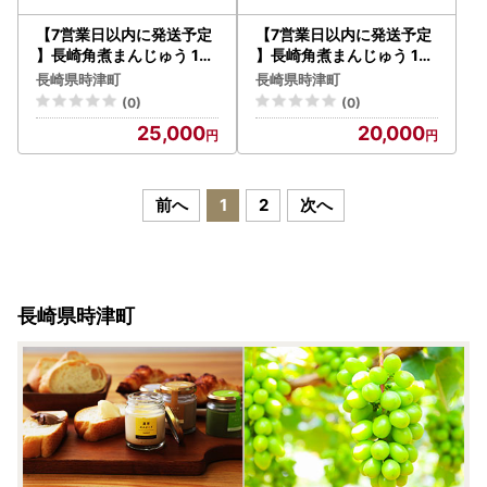
【7営業日以内に発送予定
【7営業日以内に発送予定
】長崎角煮まんじゅう 12
】長崎角煮まんじゅう 10
個（箱） 角煮まんじゅう
個（袋） 角煮まんじゅう
長崎県時津町
長崎県時津町
角煮まん 角煮 豚角煮 豚の
角煮まん 角煮 豚角煮 豚の
(0)
(0)
角煮 冷凍
角煮 冷凍
25,000
20,000
前へ
1
2
次へ
長崎県時津町