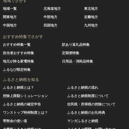
地域でさがす
地域一覧
北海道地方
東北地方
関東地方
中部地方
近畿地方
中国地方
四国地方
九州地方
おすすめ特集でさがす
おすすめ特集一覧
訳あり返礼品特集
担当者おすすめ特集
定期便特集
地元が誇る家電特集
日用品・消耗品特集
ふるなび限定特集
ふるさと納税を知る
ふるさと納税とは？
ふるさと納税の流れ
控除上限額シミュレーション
ふるさと納税制度について
ふるさと納税の確定申告
住民税・所得税の控除について
ワンストップ特例制度とは？
ふるさと納税のお礼特典
寄附金の使い道
マンガふるさと納税