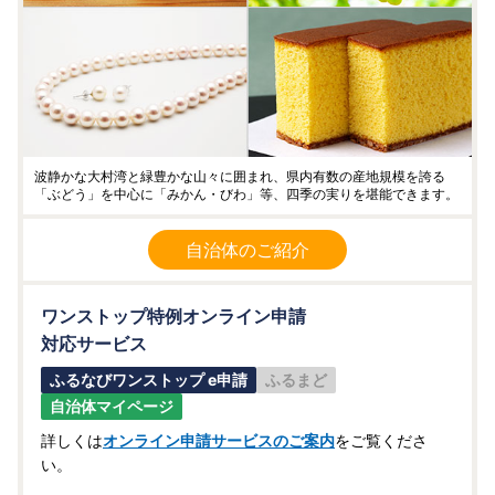
波静かな大村湾と緑豊かな山々に囲まれ、県内有数の産地規模を誇る
「ぶどう」を中心に「みかん・びわ」等、四季の実りを堪能できます。
自治体のご紹介
ワンストップ特例オンライン申請
対応サービス
ふるなびワンストップ e申請
ふるまど
自治体マイページ
詳しくは
オンライン申請サービスのご案内
をご覧くださ
い。