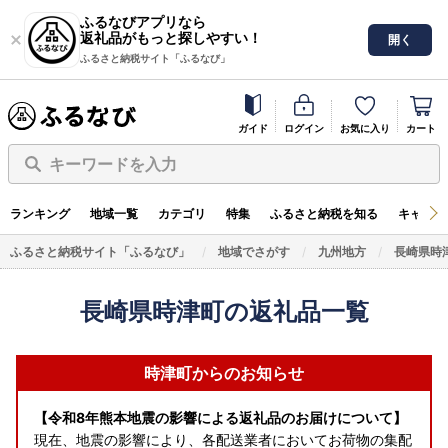
ふるなびアプリなら
返礼品がもっと探しやすい！
開く
ふるさと納税サイト「ふるなび」
ガイド
ログイン
お気に入り
カート
キーワードを入力
ランキング
地域一覧
カテゴリ
特集
ふるさと納税を知る
キャンペ
ふるさと納税サイト「ふるなび」
地域でさがす
九州地方
長崎県時
長崎県時津町の返礼品一覧
時津町からのお知らせ
【令和8年熊本地震の影響による返礼品のお届けについて】
現在、地震の影響により、各配送業者においてお荷物の集配