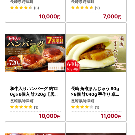
【FT1】
0g【FT6】
長崎県時津町
長崎県時津町
(3)
(2)
10,000
7,000
和牛入りハンバーグ 約12
長崎 角煮まんじゅう 80g
0g×6個入 計720g【居酒
×8個 計640g 手作り 卓袱
屋食堂シエスタ】
料理
長崎県時津町
長崎県時津町
(1)
(1)
10,000
11,000