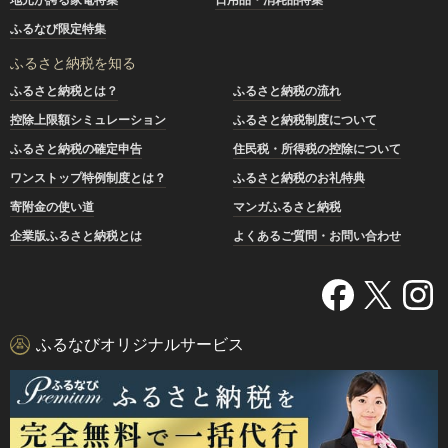
ふるなび限定特集
ふるさと納税を知る
ふるさと納税とは？
ふるさと納税の流れ
控除上限額シミュレーション
ふるさと納税制度について
ふるさと納税の確定申告
住民税・所得税の控除について
ワンストップ特例制度とは？
ふるさと納税のお礼特典
寄附金の使い道
マンガふるさと納税
企業版ふるさと納税とは
よくあるご質問・お問い合わせ
ふるなびオリジナルサービス