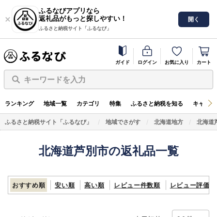
ふるなびアプリなら
返礼品がもっと探しやすい！
開く
ふるさと納税サイト「ふるなび」
ガイド
ログイン
お気に入り
カート
キーワードを入力
ランキング
地域一覧
カテゴリ
特集
ふるさと納税を知る
キャンペ
ふるさと納税サイト「ふるなび」
地域でさがす
北海道地方
北海道
北海道芦別市の返礼品一覧
おすすめ順
安い順
高い順
レビュー件数順
レビュー評価順