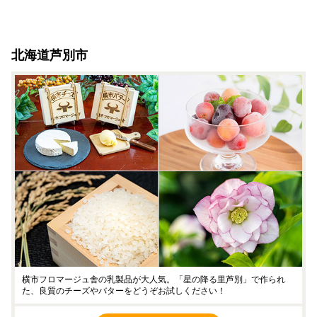
北海道芦別市
横市フロマージュ舎の乳製品が大人気。「星の降る里芦別」で作られ
た、良質のチーズやバターをどうぞお試しください！