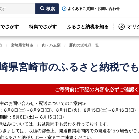
よくあるご質問・お問い合わせ
リでさがす
特集でさがす
ふるさと納税を知る
オリ
方
宮崎県宮崎市
肉・ハム類
豚肉
の返礼品一覧
崎県宮崎市のふるさと納税で
ご寄附前に下記の内容を必ずご確認く
中のお問い合わせ・配送についてのご案内≫
8月8日(土)～8月9日(日)、8月11日(火)、8月15日(土)～8月16日(日)
間：8月8日(土)～ 8月16日(日)
申込みについては、お盆期間中も受付を行っております。
つきましては、収穫の都合上、発送自粛期間内での発送を行う場合がご
市ふるさと納税サポート室までご連絡ください。