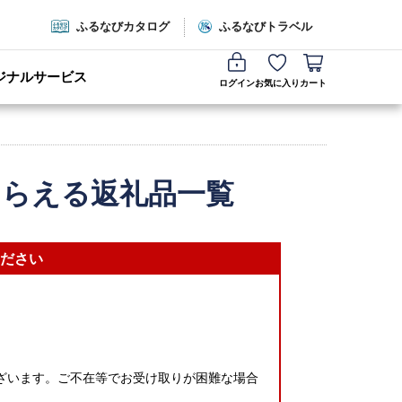
ふるなびカタログ
ふるなびトラベル
ジナルサービス
ログイン
お気に入り
カート
もらえる返礼品一覧
ださい
ざいます。ご不在等でお受け取りが困難な場合