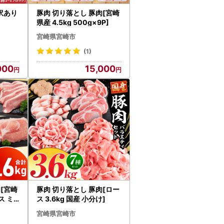
[訳あり
豚肉 切り落とし 豚肉[宮崎
県産 4.5kg 500g×9P]
宮崎県宮崎市
(1)
000
15,000
[宮崎
豚肉 切り落とし 豚肉[ロー
ス ミ
ス 3.6kg 国産 小分け]
宮崎県宮崎市