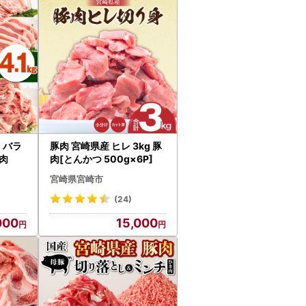
 バラ
豚肉 宮崎県産 ヒレ 3kg 豚
豚肉
肉[とんかつ 500g×6P]
宮崎県宮崎市
(24)
000
15,000