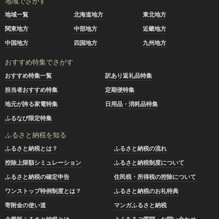
地域でさがす
地域一覧
北海道地方
東北地方
関東地方
中部地方
近畿地方
中国地方
四国地方
九州地方
おすすめ特集でさがす
おすすめ特集一覧
訳あり返礼品特集
担当者おすすめ特集
定期便特集
地元が誇る家電特集
日用品・消耗品特集
ふるなび限定特集
ふるさと納税を知る
ふるさと納税とは？
ふるさと納税の流れ
控除上限額シミュレーション
ふるさと納税制度について
ふるさと納税の確定申告
住民税・所得税の控除について
ワンストップ特例制度とは？
ふるさと納税のお礼特典
寄附金の使い道
マンガふるさと納税