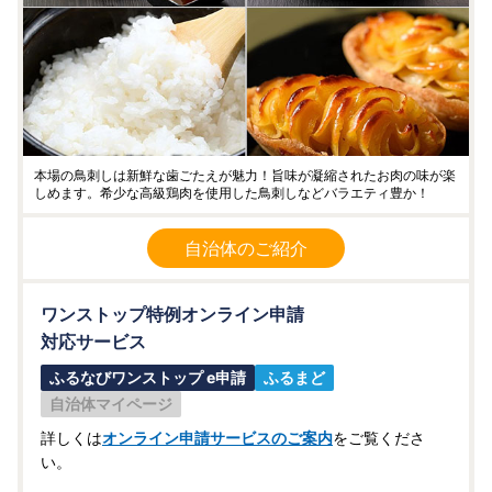
本場の鳥刺しは新鮮な歯ごたえが魅力！旨味が凝縮されたお肉の味が楽
しめます。希少な高級鶏肉を使用した鳥刺しなどバラエティ豊か！
自治体のご紹介
ワンストップ特例オンライン申請
対応サービス
ふるなびワンストップ e申請
ふるまど
自治体マイページ
詳しくは
オンライン申請サービスのご案内
をご覧くださ
い。