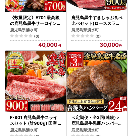
《数量限定》E701 最高級
鹿児島黒牛すきしゃぶ食べ
の鹿児島黒牛サーロインス
比べセット(ローススライ
テーキ(2枚)・すきやきセ
ス400g・モモもしくはカ
鹿児島県湧水町
鹿児島県湧水町
ット(総合計700g) 国産 九
タスライス500g) 国産 九
(0)
(0)
州産 鹿児島県産 牛肉 黒牛
州産 牛肉 黒牛 黒毛和牛 焼
40,000
30,000
黒毛和牛 和牛 ステーキ サ
き肉 すき焼き しゃぶしゃ
ーロイン リブロース スラ
ぶ 肩ロース【さつま屋産
イス しゃぶしゃぶ すき焼
業】_y425
き【湧水町JAあいら】_y1
91
F-901 鹿児島黒牛スライ
＜定期便・全3回(連続)＞
スセット (計900g) 国産
鹿児島黒牛黒豚ハンバーグ
九州産 牛肉 黒毛和牛 和牛
(8個・計1.04kg×3回) 国
鹿児島県湧水町
鹿児島県湧水町
国産牛 お肉 スライス すき
産 九州産 鹿児島県産 お肉