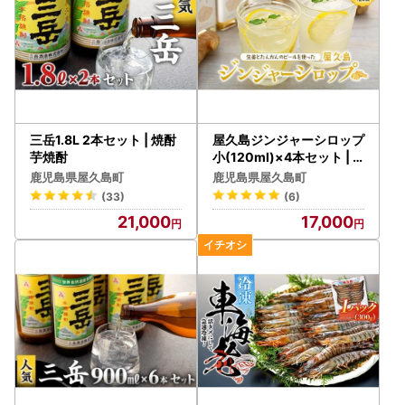
三岳1.8L 2本セット | 焼酎
屋久島ジンジャーシロップ
芋焼酎
小(120ml)×4本セット |
シロップ
鹿児島県屋久島町
鹿児島県屋久島町
(33)
(6)
21,000
17,000