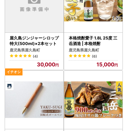
屋久島ジンジャーシロップ
本格焼酎愛子 1.8L 25度 三
特大(500ml)×2本セット
岳酒造 | 本格焼酎
鹿児島県屋久島町
鹿児島県屋久島町
(4)
(6)
30,000
15,000