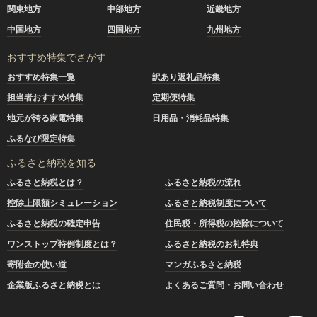
関東地方
中部地方
近畿地方
中国地方
四国地方
九州地方
おすすめ特集でさがす
おすすめ特集一覧
訳あり返礼品特集
担当者おすすめ特集
定期便特集
地元が誇る家電特集
日用品・消耗品特集
ふるなび限定特集
ふるさと納税を知る
ふるさと納税とは？
ふるさと納税の流れ
控除上限額シミュレーション
ふるさと納税制度について
ふるさと納税の確定申告
住民税・所得税の控除について
ワンストップ特例制度とは？
ふるさと納税のお礼特典
寄附金の使い道
マンガふるさと納税
企業版ふるさと納税とは
よくあるご質問・お問い合わせ