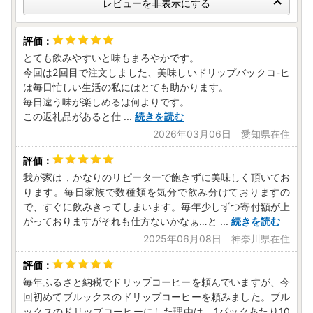
レビューを非表示にする
とても飲みやすいと味もまろやかです。
今回は2回目で注文しました、美味しいドリップバックコ-ヒ
は毎日忙しい生活の私にはとても助かります。
毎日違う味が楽しめるは何よりです。
この返礼品があると仕
...
続きを読む
2026年03月06日 愛知県在住
我が家は，かなりのリピーターで飽きずに美味しく頂いてお
ります。毎日家族で数種類を気分で飲み分けておりますの
で、すぐに飲みきってしまいます。毎年少しずつ寄付額が上
がっておりますがそれも仕方ないかなぁ…と
...
続きを読む
2025年06月08日 神奈川県在住
毎年ふるさと納税でドリップコーヒーを頼んでいますが、今
回初めてブルックスのドリップコーヒーを頼みました。ブル
ックスのドリップコーヒーにした理由は、1パックあたり10