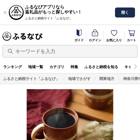
ふるなびアプリなら
返礼品がもっと探しやすい！
開く
ふるさと納税サイト「ふるなび」
ガイド
ログイン
お気に入り
カート
キーワードを入力
ランキング
地域一覧
カテゴリ
特集
ふるさと納税を知る
キャンペ
ふるさと納税サイト「ふるなび」
地域でさがす
関東地方
神奈川県