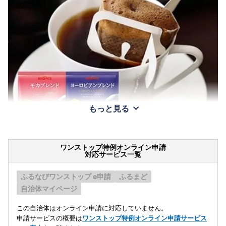
もっと見る
ワンストップ特例オンライン申請
対応サービス一覧
ふるなびワンストップ e申請
ふるまど
自治体マイページ
この自治体はオンライン申請に対応していません。
申請サービスの概要は
ワンストップ特例オンライン申請サービス