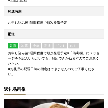
発送時期
お申し込み後1週間程度で順次発送予定
配送
常温
冷蔵
冷凍
定期
ギフト
のし
お申し込み後1週間程度で順次発送予定※「備考欄」にメッセ
ージ等を記入いただいても、対応できかねますのでご注意く
ださい。
※お礼品の配送日時の指定はできませんのでご了承くださ
い。
返礼品画像