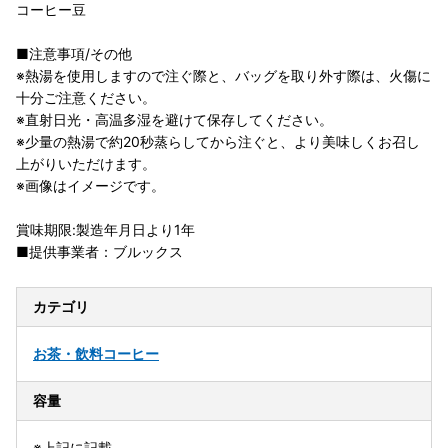
コーヒー豆
■注意事項/その他
※熱湯を使用しますので注ぐ際と、バッグを取り外す際は、火傷に
十分ご注意ください。
※直射日光・高温多湿を避けて保存してください。
※少量の熱湯で約20秒蒸らしてから注ぐと、より美味しくお召し
上がりいただけます。
※画像はイメージです。
賞味期限:製造年月日より1年
■提供事業者：ブルックス
カテゴリ
お茶・飲料
コーヒー
容量
※上記に記載