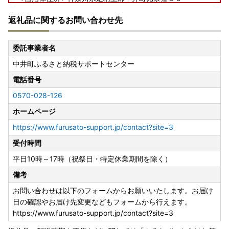
＜担当課＞中井町産業振興課
返礼品に関するお問い合わせ先
＜お問い合わせ先TEL＞０４６５－８１－１１１５
委託事業者名
中井町ふるさと納税サポートセンター
電話番号
0570-028-126
ホームページ
https://www.furusato-support.jp/contact?site=3
受付時間
平日10時～17時（祝祭日・特定休業期間を除く）
備考
お問い合わせは以下のフォームからお願いいたします。お届け
日の確認やお届け先変更などもフォームから行えます。
https://www.furusato-support.jp/contact?site=3