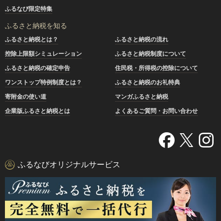
ふるなび限定特集
ふるさと納税を知る
ふるさと納税とは？
ふるさと納税の流れ
控除上限額シミュレーション
ふるさと納税制度について
ふるさと納税の確定申告
住民税・所得税の控除について
ワンストップ特例制度とは？
ふるさと納税のお礼特典
寄附金の使い道
マンガふるさと納税
企業版ふるさと納税とは
よくあるご質問・お問い合わせ
ふるなびオリジナルサービス