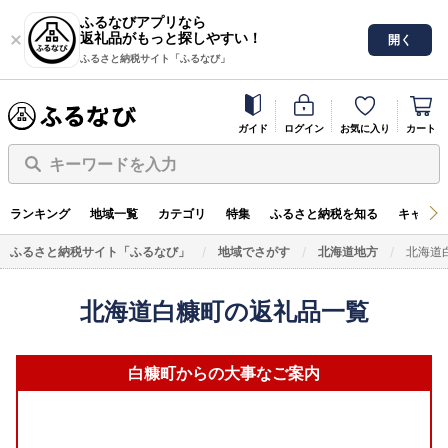
ふるなびアプリなら
返礼品がもっと探しやすい！
開く
ふるさと納税サイト「ふるなび」
ガイド
ログイン
お気に入り
カート
キーワードを入力
ランキング
地域一覧
カテゴリ
特集
ふるさと納税を知る
キャンペ
ふるさと納税サイト「ふるなび」
地域でさがす
北海道地方
北海道
北海道白糠町の返礼品一覧
白糠町からの大事なご案内