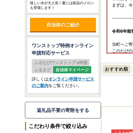
味しい水が大人気！夏には絶品のメロン
まずは、今
も登場します！
-----------
自治体のご紹介
令和6年能
当町へご寄
ワンストップ特例オンライン
このたびの
申請
対応サービス
知おきくだ
ふるなびワンストップ e申請
重ねてご理
おすすめ順
ふるまど
自治体マイページ
-----------
詳しくは
オンライン申請サービス
のご案内
をご覧ください。
『オンライ
■ オンラ
ワンストッ
返礼品不要の寄附をする
★自治体マイペー
※自治体
こだわり条件で絞り込み
※寄附デー