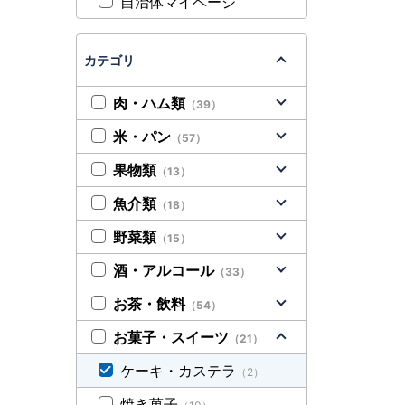
自治体マイページ
カテゴリ
肉・ハム類
（39）
米・パン
（57）
果物類
（13）
魚介類
（18）
野菜類
（15）
酒・アルコール
（33）
お茶・飲料
（54）
お菓子・スイーツ
（21）
ケーキ・カステラ
（2）
焼き菓子