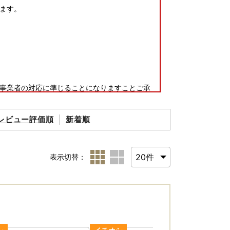
ます。
事業者の対応に準じることになりますことご承
レビュー評価順
新着順
表示切替：
ださい。