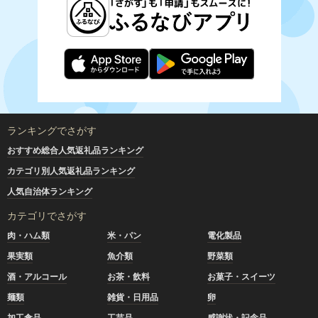
ランキングでさがす
おすすめ総合人気返礼品ランキング
カテゴリ別人気返礼品ランキング
人気自治体ランキング
カテゴリでさがす
肉・ハム類
米・パン
電化製品
果実類
魚介類
野菜類
酒・アルコール
お茶・飲料
お菓子・スイーツ
麺類
雑貨・日用品
卵
加工食品
工芸品
感謝状・記念品