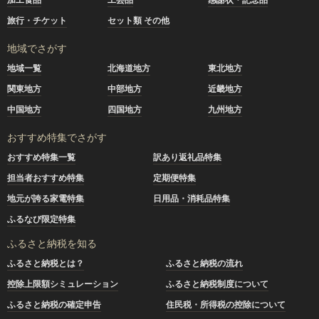
旅行・チケット
セット類 その他
地域でさがす
地域一覧
北海道地方
東北地方
関東地方
中部地方
近畿地方
中国地方
四国地方
九州地方
おすすめ特集でさがす
おすすめ特集一覧
訳あり返礼品特集
担当者おすすめ特集
定期便特集
地元が誇る家電特集
日用品・消耗品特集
ふるなび限定特集
ふるさと納税を知る
ふるさと納税とは？
ふるさと納税の流れ
控除上限額シミュレーション
ふるさと納税制度について
ふるさと納税の確定申告
住民税・所得税の控除について