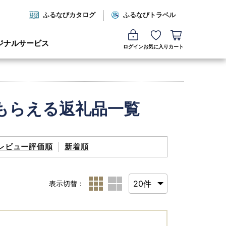
ふるなびカタログ
ふるなびトラベル
ジナルサービス
ログイン
お気に入り
カート
もらえる返礼品一覧
レビュー評価順
新着順
表示切替：