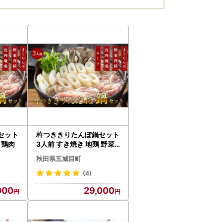
セット
杵つききりたんぽ鍋セット
 鶏肉
3人前 すき焼き 地鶏 野菜
お鍋
秋田県五城目町
(4)
000
29,000