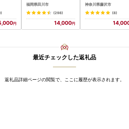
0g×4枚
福岡県田川市
神奈川県藤沢市
グルメ ハ
0)
(298)
(8)
5,000
14,000
14,00
最近チェックした返礼品
返礼品詳細ページの閲覧で、ここに履歴が表示されます。