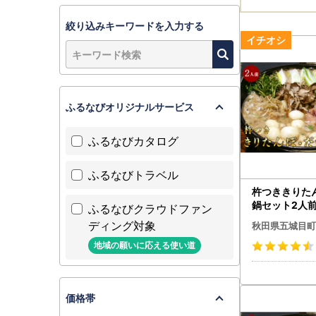
絞り込みキーワードを入力する
ふるなびオリジナルサービス
ふるなびカタログ
ふるなびトラベル
杵つききりた
鍋セット2人前
ふるなびクラウドファン
お鍋 野菜
ディング対象
秋田県五城目町
地域の願いに応える使い道
価格帯