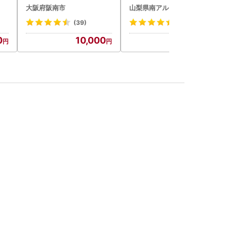
BK193
大阪府阪南市
山梨県南アルプス市
(39)
(1)
0
10,000
54,000