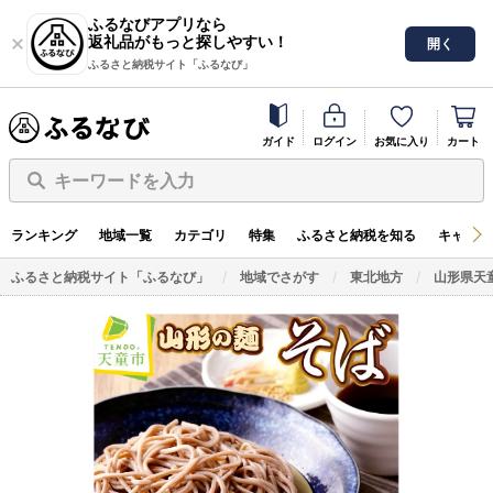
ふるなびアプリなら
返礼品がもっと探しやすい！
開く
ふるさと納税サイト「ふるなび」
ガイド
ログイン
お気に入り
カート
キーワードを入力
ランキング
地域一覧
カテゴリ
特集
ふるさと納税を知る
キャンペ
ふるさと納税サイト「ふるなび」
地域でさがす
東北地方
山形県天