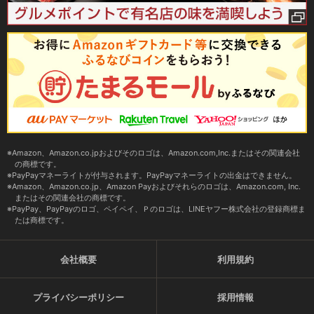
Amazon、Amazon.co.jpおよびそのロゴは、Amazon.com,Inc.またはその関連会社
の商標です。
PayPayマネーライトが付与されます。PayPayマネーライトの出金はできません。
Amazon、Amazon.co.jp、Amazon Payおよびそれらのロゴは、Amazon.com, Inc.
またはその関連会社の商標です。
PayPay、PayPayのロゴ、ペイペイ、Ｐのロゴは、LINEヤフー株式会社の登録商標ま
たは商標です。
会社概要
利用規約
プライバシーポリシー
採用情報