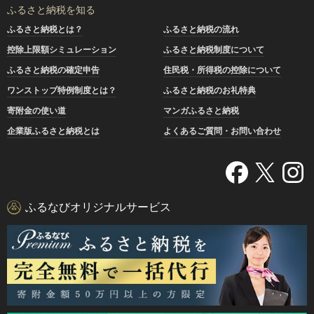
ふるさと納税を知る
ふるさと納税とは？
ふるさと納税の流れ
控除上限額シミュレーション
ふるさと納税制度について
ふるさと納税の確定申告
住民税・所得税の控除について
ワンストップ特例制度とは？
ふるさと納税のお礼特典
寄附金の使い道
マンガふるさと納税
企業版ふるさと納税とは
よくあるご質問・お問い合わせ
ふるなびオリジナルサービス