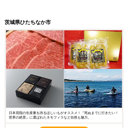
茨城県ひたちなか市
日本屈指の生産量を誇るほしいもがオススメ！『死ぬまでに行きたい！
世界の絶景』に選ばれたネモフィラなど自然も魅力。